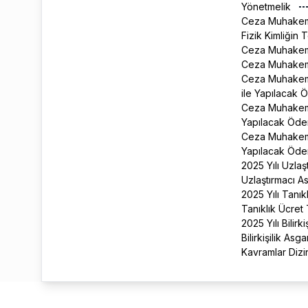
Yönetmelik
Ceza Muhakem
Fizik Kimliğin
Ceza Muhakeme
Ceza Muhakem
Ceza Muhakeme
ile Yapılacak 
Ceza Muhakeme
Yapılacak Ödeme
Ceza Muhakeme
Yapılacak Ödem
2025 Yılı Uzlaş
Uzlaştırmacı A
2025 Yılı Tanık
Tanıklık Ücret
2025 Yılı Bilirk
Bilirkişilik As
Kavramlar Dizi