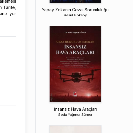
hakemesi
 Tarife,
Yapay Zekanın Cezai Sorumluluğu
esine yer
Resul Göksoy
İnsansız Hava Araçları
Seda Yağmur Sümer