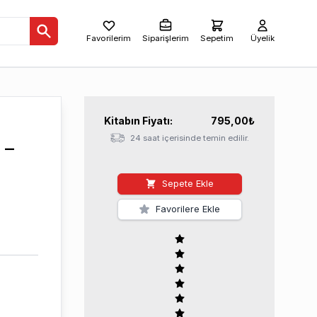
Favorilerim
Siparişlerim
Sepetim
Üyelik
Kitabın
Fiyatı:
795,00
₺
24 saat içerisinde temin edilir.
 –
Sepete Ekle
Favorilere Ekle