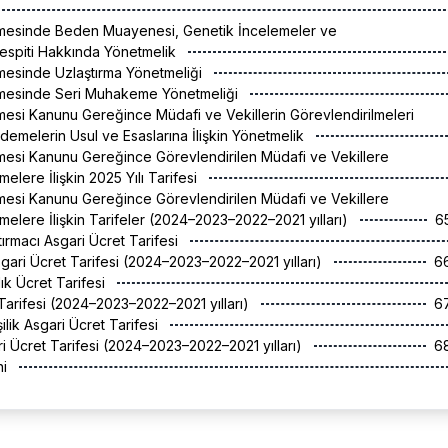
esinde Beden Muayenesi, Genetik İncelemeler ve
 Tespiti Hakkında Yönetmelik
sinde Uzlaştırma Yönetmeliği
esinde Seri Muhakeme Yönetmeliği
si Kanunu Gereğince Müdafi ve Vekillerin Görevlendirilmeleri
Ödemelerin Usul ve Esaslarına İlişkin Yönetmelik
si Kanunu Gereğince Görevlendirilen Müdafi ve Vekillere
lere İlişkin 2025 Yılı Tarifesi
si Kanunu Gereğince Görevlendirilen Müdafi ve Vekillere
elere İlişkin Tarifeler (2024–2023–2022–2021 yılları)
6
tırmacı Asgari Ücret Tarifesi
sgari Ücret Tarifesi (2024–2023–2022–2021 yılları)
6
lık Ücret Tarifesi
 Tarifesi (2024–2023–2022–2021 yılları)
6
işilik Asgari Ücret Tarifesi
gari Ücret Tarifesi (2024–2023–2022–2021 yılları)
6
ni