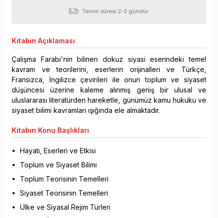
Temin süresi 2-3 gündür.
Kitabın
Açıklaması
Çalışma Farabi'nin bilinen dokuz siyasi eserindeki temel
kavram ve teorilerini, eserlerin orijinalleri ve Türkçe,
Fransızca, İngilizce çevirileri ile onun toplum ve siyaset
düşüncesi üzerine kaleme alınmış geniş bir ulusal ve
uluslararası literatürden hareketle, günümüz kamu hukuku ve
siyaset bilimi kavramları ışığında ele almaktadır.
Kitabın
Konu Başlıkları
Hayatı, Eserleri ve Etkisi
Toplum ve Siyaset Bilimi
Toplum Teorisinin Temelleri
Siyaset Teorisinin Temelleri
Ülke ve Siyasal Rejim Türleri