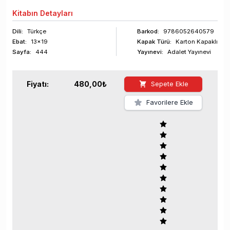
Kitabın
Detayları
Dili:
Türkçe
Barkod
:
9786052640579
Ebat:
13x19
Kapak Türü:
Karton Kapaklı
Sayfa
:
444
Yayınevi:
Adalet Yayınevi
Fiyatı:
480,00
₺
Sepete Ekle
Favorilere Ekle