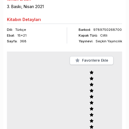
3
. Baskı,
Nisan
2021
Kitabın
Detayları
Dili:
Türkçe
Barkod
:
9789750268700
Ebat:
15x21
Kapak Türü:
Ciltli
Sayfa
:
368
Yayınevi:
Seçkin Yayıncılık
Favorilere Ekle