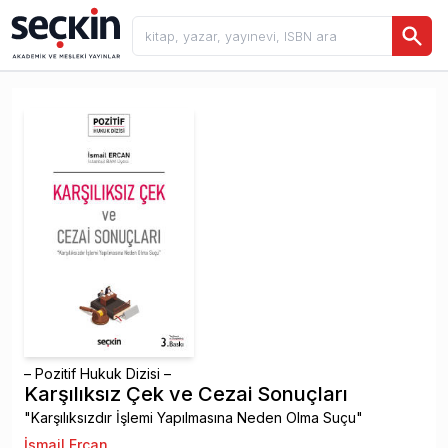
– Pozitif Hukuk Dizisi –
Karşılıksız Çek ve Cezai Sonuçları
"Karşılıksızdır İşlemi Yapılmasına Neden Olma Suçu"
İsmail Ercan