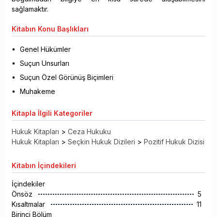
sağlamaktır.
Kitabın
Konu Başlıkları
Genel Hükümler
Suçun Unsurları
Suçun Özel Görünüş Biçimleri
Muhakeme
Kitapla
İlgili Kategoriler
Hukuk Kitapları
>
Ceza Hukuku
Hukuk Kitapları
>
Seçkin Hukuk Dizileri
>
Pozitif Hukuk Dizisi
Kitabın
İçindekileri
İçindekiler
Önsöz
5
Kısaltmalar
11
Birinci Bölüm