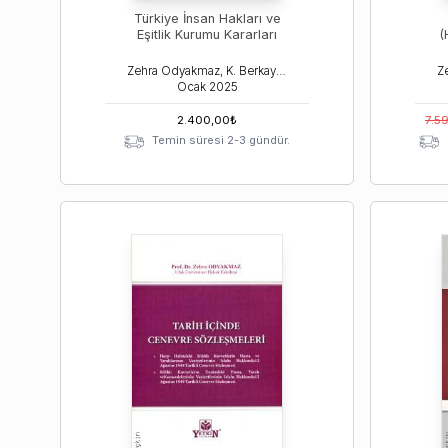
Türkiye İnsan Hakları ve
Eşitlik Kurumu Kararları
(
Zehra Odyakmaz, K. Berkay Çakıralp
Ocak
2025
2.400,00
₺
7.5
Temin süresi 2-3 gündür.