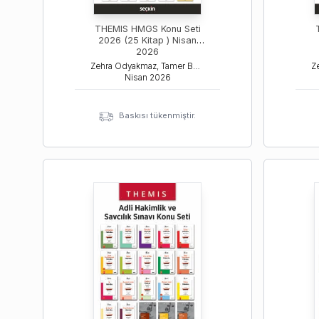
THEMIS HMGS Konu Seti
2026 (25 Kitap ) Nisan
2026
Zehra Odyakmaz, Tamer Bozkurt, İsmail Ercan
Nisan
2026
Baskısı tükenmiştir.