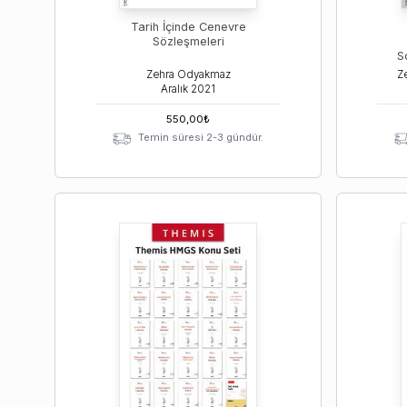
Tarih İçinde Cenevre
Sözleşmeleri
S
Zehra Odyakmaz
Aralık
2021
550,00
₺
Temin süresi 2-3 gündür.