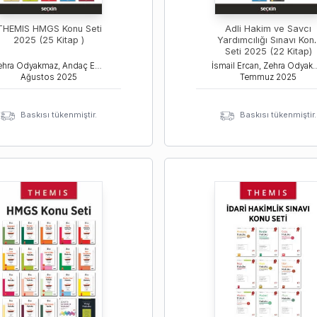
THEMIS HMGS Konu Seti
Adli Hakim ve Savcı
2025 (25 Kitap )
Yardımcılığı Sınavı Kon
Seti 2025 (22 Kitap)
Zehra Odyakmaz, Andaç Esemen, Deniz Bayeren
İsmail Ercan, Zehra Odyak
Ağustos
2025
Temmuz
2025
Baskısı tükenmiştir.
Baskısı tükenmiştir.