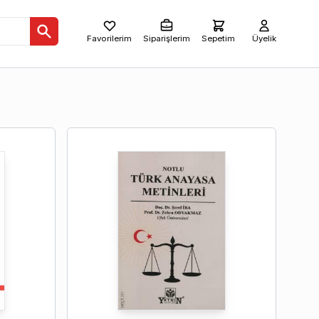
Favorilerim
Siparişlerim
Sepetim
Üyelik