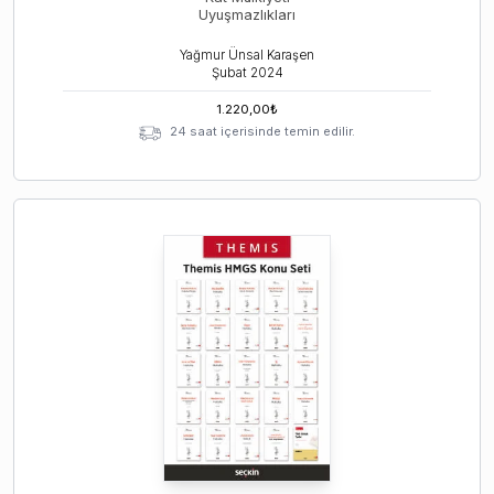
Uyuşmazlıkları
Yağmur Ünsal Karaşen
Şubat
2024
1.220,00
₺
24 saat içerisinde temin edilir.