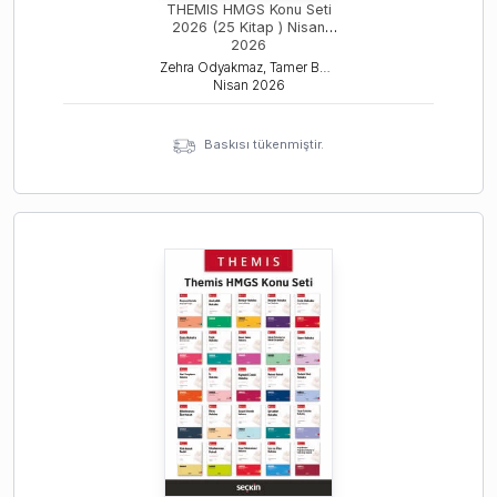
THEMIS HMGS Konu Seti
2026 (25 Kitap ) Nisan
2026
Zehra Odyakmaz, Tamer Bozkurt, İsmail Ercan
Nisan
2026
Baskısı tükenmiştir.