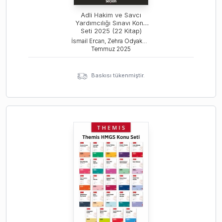
Adli Hakim ve Savcı
Yardımcılığı Sınavı Konu
Seti 2025 (22 Kitap)
İsmail Ercan, Zehra Odyakmaz, Tamer Bozkurt
Temmuz
2025
Baskısı tükenmiştir.