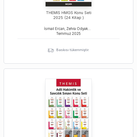
THEMIS HMGS Konu Seti
2025 (24 Kitap )
İsmail Ercan, Zehra Odyakmaz, Tamer Bozkurt
Temmuz
2025
Baskısı tükenmiştir.