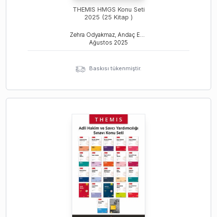
THEMIS HMGS Konu Seti
2025 (25 Kitap )
Zehra Odyakmaz, Andaç Esemen, Deniz Bayeren
Ağustos
2025
Baskısı tükenmiştir.