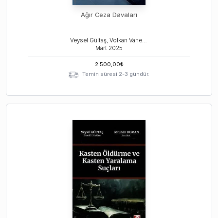
Ağır Ceza Davaları
Veysel Gültaş, Volkan Vaner Demirci
Mart
2025
2.500,00
₺
Temin süresi 2-3 gündür.