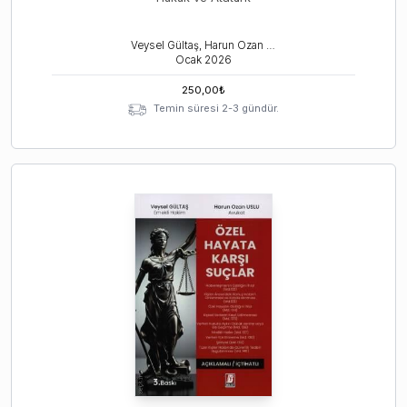
Veysel Gültaş, Harun Ozan Uslu
Ocak
2026
250,00
₺
Temin süresi 2-3 gündür.