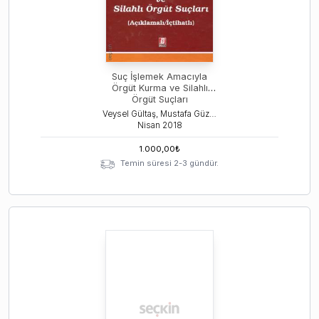
Suç İşlemek Amacıyla
Örgüt Kurma ve Silahlı
Örgüt Suçları
Veysel Gültaş, Mustafa Güzeldere
Nisan
2018
1.000,00
₺
Temin süresi 2-3 gündür.