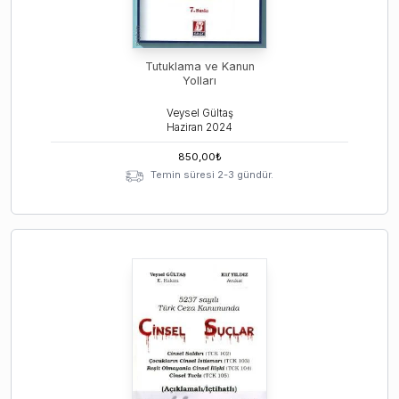
Tutuklama ve Kanun
Yolları
Veysel Gültaş
Haziran
2024
850,00
₺
Temin süresi 2-3 gündür.