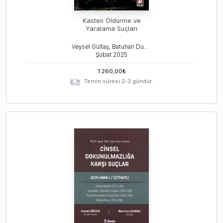
Kasten Öldürme ve
Yaralama Suçları
Veysel Gültaş, Batuhan Duman
Şubat
2025
1.260,00
₺
Temin süresi 2-3 gündür.