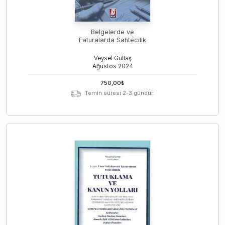
Belgelerde ve
Faturalarda Sahtecilik
Veysel Gültaş
Ağustos
2024
750,00
₺
Temin süresi 2-3 gündür.