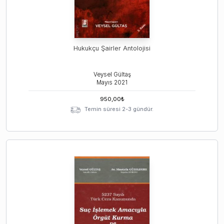
Hukukçu Şairler Antolojisi
Veysel Gültaş
Mayıs
2021
950,00
₺
Temin süresi 2-3 gündür.