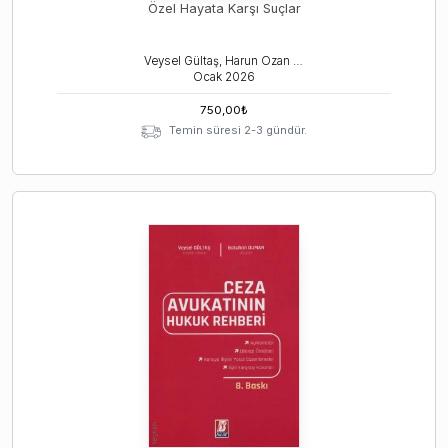
Özel Hayata Karşı Suçlar
Veysel Gültaş, Harun Ozan Uslu
Ocak
2026
750,00
₺
Temin süresi 2-3 gündür.