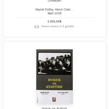
Örnekleri
Veysel Gültaş, Harun Ozan Uslu, Batuhan Duman
Mart
2026
2.250,00
₺
Temin süresi 2-3 gündür.
Hukuk ve Atatürk