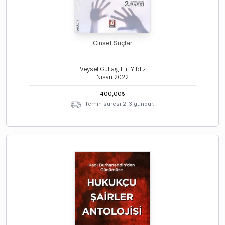
Cinsel Suçlar
Veysel Gültaş, Elif Yıldız
Nisan
2022
400,00
₺
Temin süresi 2-3 gündür.