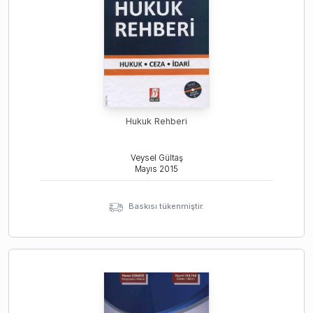
Hukuk Rehberi
Veysel Gültaş
Mayıs
2015
Baskısı tükenmiştir.