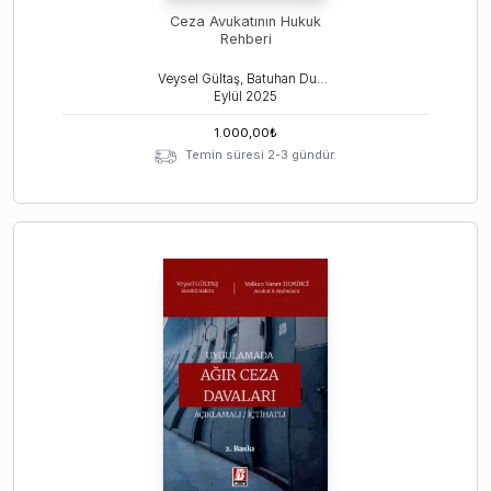
Ceza Avukatının Hukuk
Rehberi
Veysel Gültaş, Batuhan Duman
Eylül
2025
1.000,00
₺
Temin süresi 2-3 gündür.