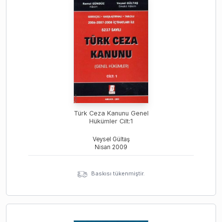
Türk Ceza Kanunu Genel
Hükümler Cilt:1
Veysel Gültaş
Nisan
2009
Baskısı tükenmiştir.