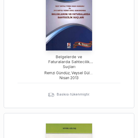
Belgelerde ve
Faturalarda Sahtecilik
Suçları
Remzi Gündüz, Veysel Gültaş
Nisan
2013
Baskısı tükenmiştir.