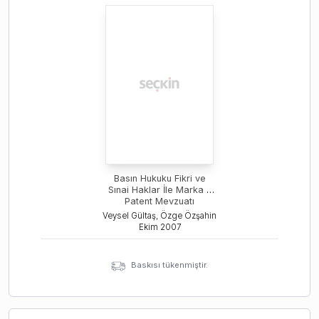
Basın Hukuku Fikri ve
Sınai Haklar İle Marka -
Patent Mevzuatı
Veysel Gültaş, Özge Özşahin
Ekim
2007
Baskısı tükenmiştir.