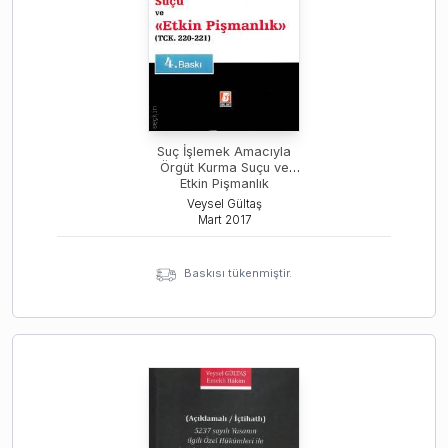
Suç İşlemek Amacıyla
Örgüt Kurma Suçu ve
Etkin Pişmanlık
Veysel Gültaş
Mart
2017
Baskısı tükenmiştir.