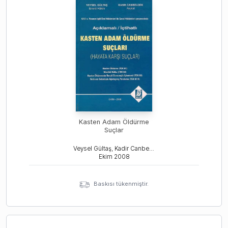
Kasten Adam Öldürme
Suçlar
Veysel Gültaş, Kadir Canbeldek
Ekim
2008
Baskısı tükenmiştir.