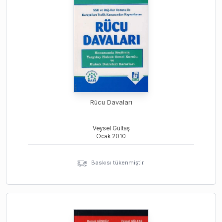
Rücu Davaları
Veysel Gültaş
Ocak
2010
Baskısı tükenmiştir.