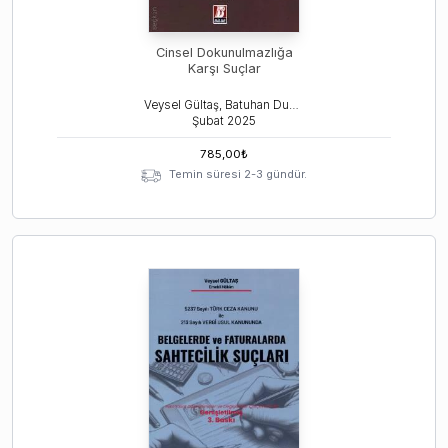
Cinsel Dokunulmazlığa
Karşı Suçlar
Veysel Gültaş, Batuhan Duman
Şubat
2025
785,00
₺
Temin süresi 2-3 gündür.