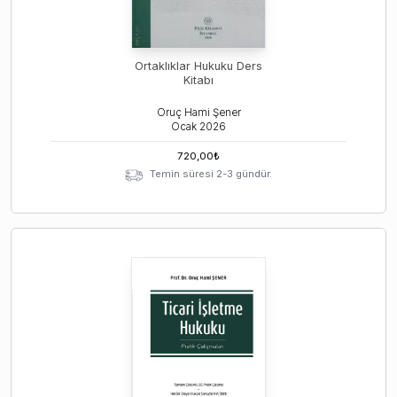
Ortaklıklar Hukuku Ders
Kitabı
Oruç Hami Şener
Ocak
2026
720,00
₺
Temin süresi 2-3 gündür.