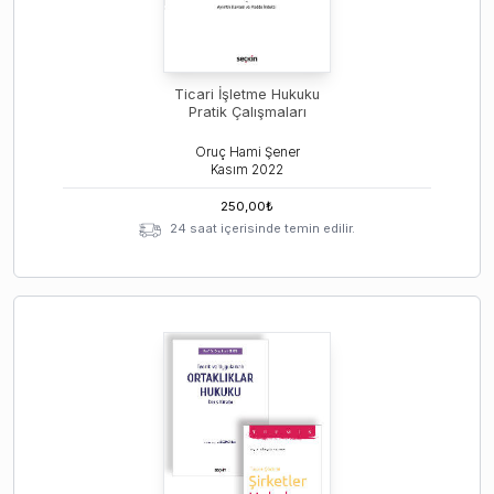
Ticari İşletme Hukuku
Pratik Çalışmaları
Oruç Hami Şener
Kasım
2022
250,00
₺
24 saat içerisinde temin edilir.