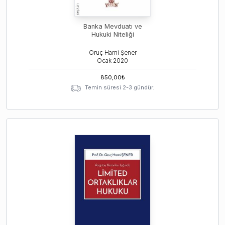
Banka Mevduatı ve
Hukuki Niteliği
Oruç Hami Şener
Ocak
2020
850,00
₺
Temin süresi 2-3 gündür.