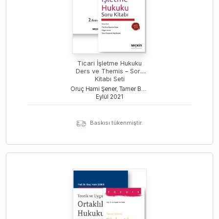
Ticari İşletme Hukuku
Ders ve Themis – Soru
Kitabı Seti
Oruç Hami Şener, Tamer Bozkurt
Eylül
2021
Baskısı tükenmiştir.