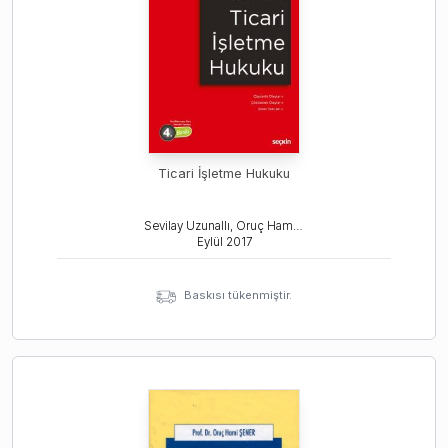
Ticari İşletme Hukuku
Sevilay Uzunallı, Oruç Hami Şener
Eylül
2017
Baskısı tükenmiştir.