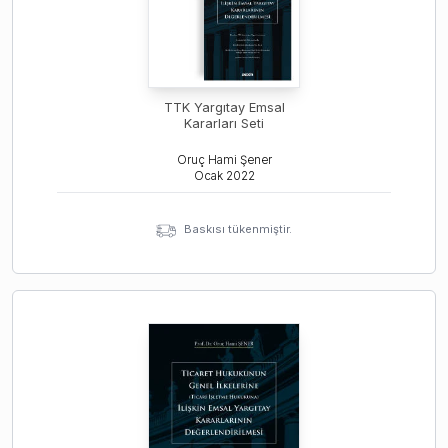
TTK Yargıtay Emsal
Kararları Seti
Oruç Hami Şener
Ocak
2022
Baskısı tükenmiştir.