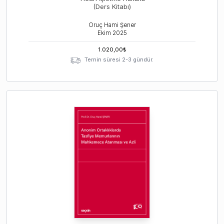
(Ders Kitabı)
Oruç Hami Şener
Ekim
2025
1.020,00
₺
Temin süresi 2-3 gündür.