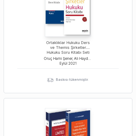
Ortaklıklar Hukuku Ders
ve Themis Şirketler
Hukuku Soru Kitabı Seti
Oruç Hami Şener, Ali Haydar Yıldırım
Eylül
2021
Baskısı tükenmiştir.