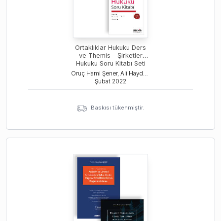
Ortaklıklar Hukuku Ders
ve Themis – Şirketler
Hukuku Soru Kitabı Seti
Oruç Hami Şener, Ali Haydar Yıldırım
Şubat
2022
Baskısı tükenmiştir.