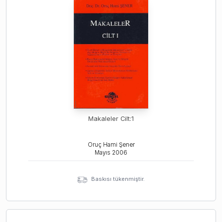
Makaleler Cilt:1
Oruç Hami Şener
Mayıs
2006
Baskısı tükenmiştir.