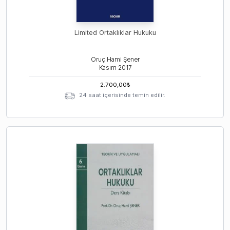
Limited Ortaklıklar Hukuku
Oruç Hami Şener
Kasım
2017
2.700,00
₺
24 saat içerisinde temin edilir.