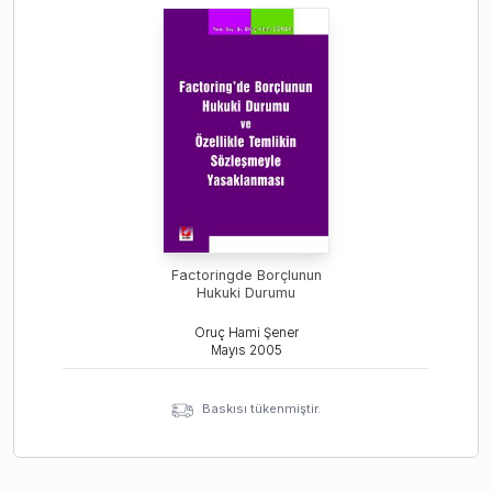
Factoringde Borçlunun
Hukuki Durumu
Oruç Hami Şener
Mayıs
2005
Baskısı tükenmiştir.