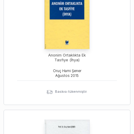
Anonim Ortaklıkta Ek
Tasfiye (İhya)
Oruç Hami Şener
Ağustos
2015
Baskısı tükenmiştir.