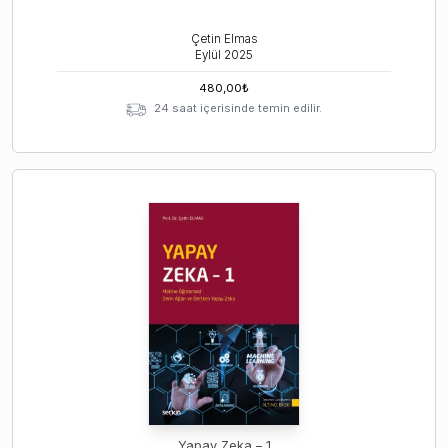
Çetin Elmas
Eylül
2025
480,00
₺
24 saat içerisinde temin edilir.
Yapay Zeka – 1