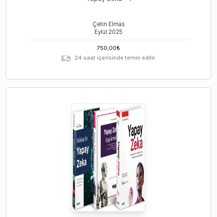
Çetin Elmas
Eylül
2025
750,00
₺
24 saat içerisinde temin edilir.