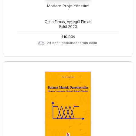
Modern Proje Yönetimi
Çetin Elmas, Ayşegül Elmas
Eylül
2020
410,00
₺
24 saat içerisinde temin edilir.