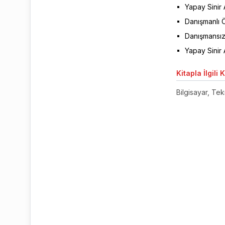
Yapay Sinir A
Danışmanlı
Danışmansı
Yapay Sinir
Kitapla
İlgili 
Bilgisayar, Tekn