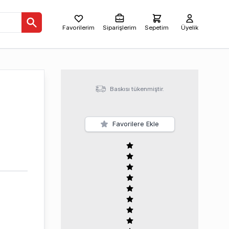
Favorilerim
Siparişlerim
Sepetim
Üyelik
Baskısı tükenmiştir.
Favorilere Ekle