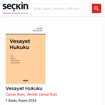
Vesayet Hukuku
Canan Ruhi
,
Ahmet Cemal Ruhi
1
. Baskı,
Kasım
2024