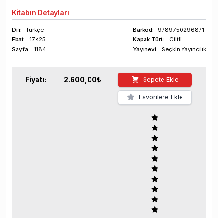
Kitabın
Detayları
Dili:
Türkçe
Barkod
:
9789750296871
Ebat:
17x25
Kapak Türü:
Ciltli
Sayfa
:
1184
Yayınevi:
Seçkin Yayıncılık
Fiyatı:
2.600,00
₺
Sepete Ekle
Favorilere Ekle