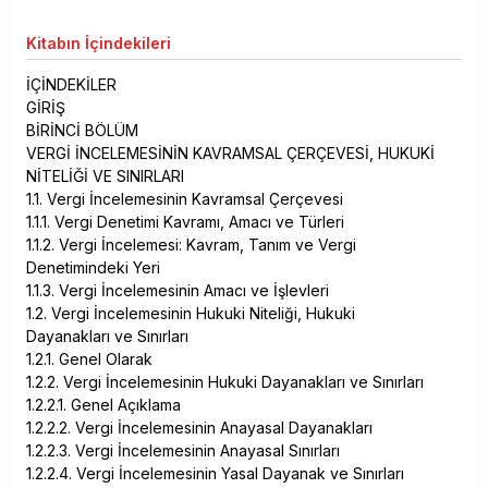
Kitabın
İçindekileri
İÇİNDEKİLER
GİRİŞ
BİRİNCİ BÖLÜM
VERGİ İNCELEMESİNİN KAVRAMSAL ÇERÇEVESİ, HUKUKİ
NİTELİĞİ VE SINIRLARI
1.1. Vergi İncelemesinin Kavramsal Çerçevesi
1.1.1. Vergi Denetimi Kavramı, Amacı ve Türleri
1.1.2. Vergi İncelemesi: Kavram, Tanım ve Vergi
Denetimindeki Yeri
1.1.3. Vergi İncelemesinin Amacı ve İşlevleri
1.2. Vergi İncelemesinin Hukuki Niteliği, Hukuki
Dayanakları ve Sınırları
1.2.1. Genel Olarak
1.2.2. Vergi İncelemesinin Hukuki Dayanakları ve Sınırları
1.2.2.1. Genel Açıklama
1.2.2.2. Vergi İncelemesinin Anayasal Dayanakları
1.2.2.3. Vergi İncelemesinin Anayasal Sınırları
1.2.2.4. Vergi İncelemesinin Yasal Dayanak ve Sınırları