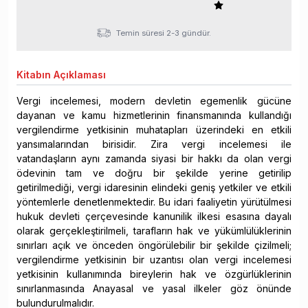
Temin süresi 2-3 gündür.
Kitabın
Açıklaması
Vergi incelemesi, modern devletin egemenlik gücüne
dayanan ve kamu hizmetlerinin finansmanında kullandığı
vergilendirme yetkisinin muhatapları üzerindeki en etkili
yansımalarından birisidir. Zira vergi incelemesi ile
vatandaşların aynı zamanda siyasi bir hakkı da olan vergi
ödevinin tam ve doğru bir şekilde yerine getirilip
getirilmediği, vergi idaresinin elindeki geniş yetkiler ve etkili
yöntemlerle denetlenmektedir. Bu idari faaliyetin yürütülmesi
hukuk devleti çerçevesinde kanunilik ilkesi esasına dayalı
olarak gerçekleştirilmeli, tarafların hak ve yükümlülüklerinin
sınırları açık ve önceden öngörülebilir bir şekilde çizilmeli;
vergilendirme yetkisinin bir uzantısı olan vergi incelemesi
yetkisinin kullanımında bireylerin hak ve özgürlüklerinin
sınırlanmasında Anayasal ve yasal ilkeler göz önünde
bulundurulmalıdır.