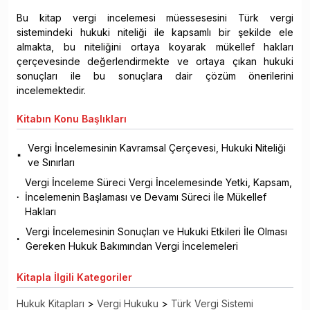
Bu kitap vergi incelemesi müessesesini Türk vergi
sistemindeki hukuki niteliği ile kapsamlı bir şekilde ele
almakta, bu niteliğini ortaya koyarak mükellef hakları
çerçevesinde değerlendirmekte ve ortaya çıkan hukuki
sonuçları ile bu sonuçlara dair çözüm önerilerini
incelemektedir.
Kitabın
Konu Başlıkları
Vergi İncelemesinin Kavramsal Çerçevesi, Hukuki Niteliği
ve Sınırları
Vergi İnceleme Süreci Vergi İncelemesinde Yetki, Kapsam,
İncelemenin Başlaması ve Devamı Süreci İle Mükellef
Hakları
Vergi İncelemesinin Sonuçları ve Hukuki Etkileri İle Olması
Gereken Hukuk Bakımından Vergi İncelemeleri
Kitapla
İlgili Kategoriler
Hukuk Kitapları
>
Vergi Hukuku
>
Türk Vergi Sistemi