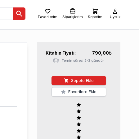
Favorilerim
Siparişlerim
Sepetim
Üyelik
Kitabın
Fiyatı:
790,00
₺
Temin süresi 2-3 gündür.
Sepete Ekle
Favorilere Ekle