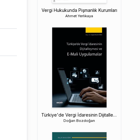
Vergi Hukukunda Pişmanlık Kurumları
Ahmet Yerlikaya
Türkiye'de Vergi İdaresinin Dijitalleşmesi ve E–Mali Uygulamalar
Doğan Bozdoğan