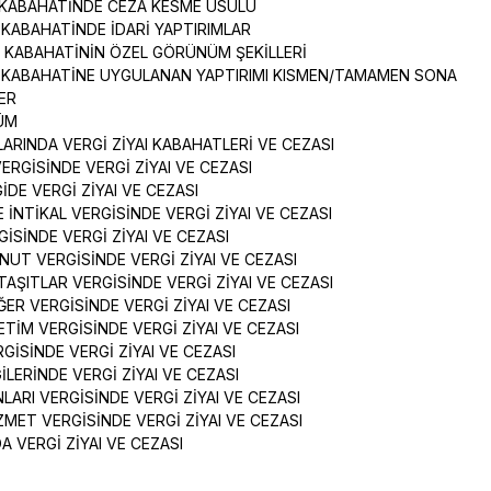
YAI KABAHATİNDE CEZA KESME USULÜ
YAI KABAHATİNDE İDARİ YAPTIRIMLAR
YAI KABAHATİNİN ÖZEL GÖRÜNÜM ŞEKİLLERİ
AI KABAHATİNE UYGULANAN YAPTIRIMI KISMEN/TAMAMEN SONA
LER
LÜM
ARINDA VERGİ ZİYAI KABAHATLERİ VE CEZASI
VERGİSİNDE VERGİ ZİYAI VE CEZASI
RGİDE VERGİ ZİYAI VE CEZASI
VE İNTİKAL VERGİSİNDE VERGİ ZİYAI VE CEZASI
GİSİNDE VERGİ ZİYAI VE CEZASI
ONUT VERGİSİNDE VERGİ ZİYAI VE CEZASI
TAŞITLAR VERGİSİNDE VERGİ ZİYAI VE CEZASI
ĞER VERGİSİNDE VERGİ ZİYAI VE CEZASI
KETİM VERGİSİNDE VERGİ ZİYAI VE CEZASI
RGİSİNDE VERGİ ZİYAI VE CEZASI
İLERİNDE VERGİ ZİYAI VE CEZASI
NLARI VERGİSİNDE VERGİ ZİYAI VE CEZASI
HİZMET VERGİSİNDE VERGİ ZİYAI VE CEZASI
DA VERGİ ZİYAI VE CEZASI