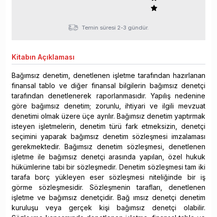
Temin süresi 2-3 gündür.
Kitabın
Açıklaması
Bağımsız denetim, denetlenen işletme tarafından hazırlanan
finansal tablo ve diğer finansal bilgilerin bağımsız denetçi
tarafından denetlenerek raporlanmasıdır. Yapılış nedenine
göre bağımsız denetim; zorunlu, ihtiyari ve ilgili mevzuat
denetimi olmak üzere üçe ayrılır. Bağımsız denetim yaptırmak
isteyen işletmelerin, denetim türü fark etmeksizin, denetçi
seçimini yaparak bağımsız denetim sözleşmesi imzalaması
gerekmektedir. Bağımsız denetim sözleşmesi, denetlenen
işletme ile bağımsız denetçi arasında yapılan, özel hukuk
hükümlerine tabi bir sözleşmedir. Denetim sözleşmesi tam iki
tarafa borç yükleyen eser sözleşmesi niteliğinde bir iş
görme sözleşmesidir. Sözleşmenin tarafları, denetlenen
işletme ve bağımsız denetçidir. Bağ ımsız denetçi denetim
kuruluşu veya gerçek kişi bağımsız denetçi olabilir.