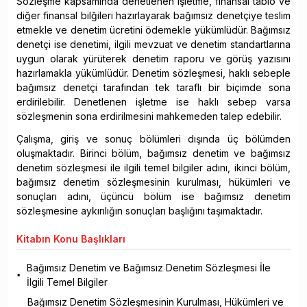
Sözleşme kapsamında denetlenen işletme, finansal tablo ve
diğer finansal bilğileri hazırlayarak bağımsız denetçiye teslim
etmekle ve denetim ücretini ödemekle yükümlüdür. Bağımsız
denetçi ise denetimi, ilgili mevzuat ve denetim standartlarına
uygun olarak yürüterek denetim raporu ve görüş yazısını
hazırlamakla yükümlüdür. Denetim sözleşmesi, haklı sebeple
bağımsız denetçi tarafından tek taraflı bir biçimde sona
erdirilebilir. Denetlenen işletme ise haklı sebep varsa
sözleşmenin sona erdirilmesini mahkemeden talep edebilir.
Çalışma, giriş ve sonuç bölümleri dışında üç bölümden
oluşmaktadır. Birinci bölüm, bağımsız denetim ve bağımsız
denetim sözleşmesi ile ilgili temel bilgiler adını, ikinci bölüm,
bağımsız denetim sözleşmesinin kurulması, hükümleri ve
sonuçları adını, üçüncü bölüm ise bağımsız denetim
sözleşmesine aykırılığın sonuçları başlığını taşımaktadır.
Kitabın
Konu Başlıkları
Bağımsız Denetim ve Bağımsız Denetim Sözleşmesi İle
İlgili Temel Bilgiler
Bağımsız Denetim Sözleşmesinin Kurulması, Hükümleri ve