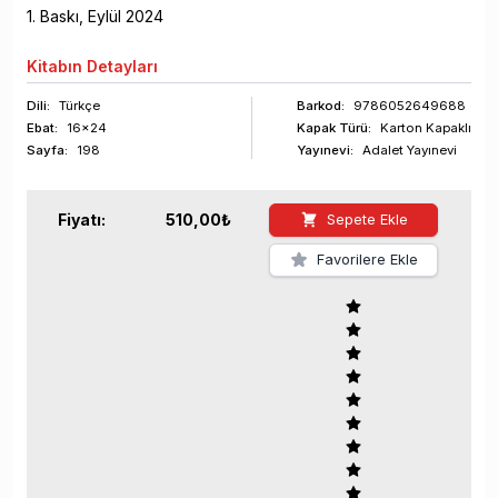
1
. Baskı,
Eylül
2024
Kitabın
Detayları
Dili:
Türkçe
Barkod
:
9786052649688
Ebat:
16x24
Kapak Türü:
Karton Kapaklı
Sayfa
:
198
Yayınevi:
Adalet Yayınevi
Fiyatı:
510,00
₺
Sepete Ekle
Favorilere Ekle