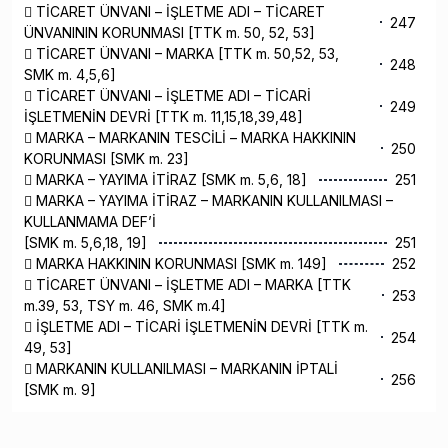
 TİCARET ÜNVANI – İŞLETME ADI – TİCARET
247
ÜNVANININ KORUNMASI [TTK m. 50, 52, 53]
 TİCARET ÜNVANI – MARKA [TTK m. 50,52, 53,
248
SMK m. 4,5,6]
 TİCARET ÜNVANI – İŞLETME ADI – TİCARİ
249
İŞLETMENİN DEVRİ [TTK m. 11,15,18,39,48]
 MARKA – MARKANIN TESCİLİ – MARKA HAKKININ
250
KORUNMASI [SMK m. 23]
 MARKA – YAYIMA İTİRAZ [SMK m. 5,6, 18]
251
 MARKA – YAYIMA İTİRAZ – MARKANIN KULLANILMASI –
KULLANMAMA DEF’İ
[SMK m. 5,6,18, 19]
251
 MARKA HAKKININ KORUNMASI [SMK m. 149]
252
 TİCARET ÜNVANI – İŞLETME ADI – MARKA [TTK
253
m.39, 53, TSY m. 46, SMK m.4]
 İŞLETME ADI – TİCARİ İŞLETMENİN DEVRİ [TTK m.
254
49, 53]
 MARKANIN KULLANILMASI – MARKANIN İPTALİ
256
[SMK m. 9]