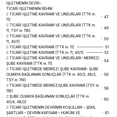
İŞLETMENİN DEVRİ–
TİCARİ İŞLETMENİN REHNİ
 TİCARİ İŞLETME KAVRAMI VE UNSURLARI [TTK m.
47
11]
 TİCARİ İŞLETME KAVRAMI VE UNSURLARI [TTK m.
49
11, TSY m. 118]
 TİCARİ İŞLETME KAVRAMI VE UNSURLARI [TTK m.
50
11, 40/1]
 TİCARİ İŞLETME KAVRAMI [TTK m. 11]
51
 TİCARİ İŞLETME KAVRAMI [TTK m. 11, 40/1]
52
 TİCARİ İŞLETME KAVRAMI VE UNSURLARI– MERKEZ/
54
ŞUBE KAVRAMI [TTK m. 11]
 TİCARİ İŞLETMEDE MERKEZ/ ŞUBE KAVRAMI– ŞUBE
OLMAYA BAĞLANAN SONUÇLAR [TTK m. 40/3, 48/3,
56
TSY m. 119]
 TİCARİ İŞLETMEDE MERKEZ/ŞUBE KAVRAMI [TSY m.
58
118]
 ŞUBE OLMAYA BAĞLANAN SONUÇLAR [TTK m.
60
40/4, 48/3]
 TİCARİ İŞLETMENİN DEVRİNİN KOŞULLARI – ŞEKİL
ŞARTLARI – DEVRİN KAPSAMI – HÜKÜM VE
61