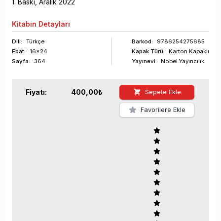
1
. Baskı,
Aralık
2022
Kitabın
Detayları
Dili:
Türkçe
Barkod
:
9786254275685
Ebat:
16x24
Kapak Türü:
Karton Kapaklı
Sayfa
:
364
Yayınevi:
Nobel Yayıncılık
Fiyatı:
400,00
₺
Sepete Ekle
Favorilere Ekle