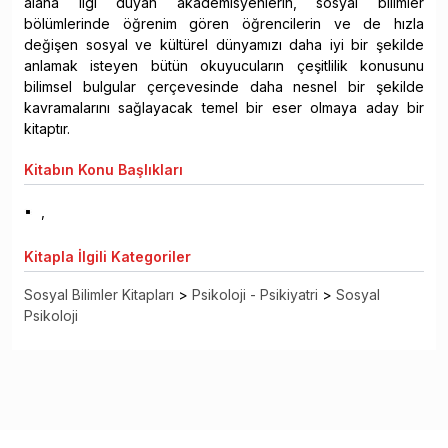
alana ilgi duyan akademisyenlerin, sosyal bilimler
bölümlerinde öğrenim gören öğrencilerin ve de hızla
değişen sosyal ve kültürel dünyamızı daha iyi bir şekilde
anlamak isteyen bütün okuyucuların çeşitlilik konusunu
bilimsel bulgular çerçevesinde daha nesnel bir şekilde
kavramalarını sağlayacak temel bir eser olmaya aday bir
kitaptır.
Kitabın
Konu Başlıkları
,
Kitapla
İlgili Kategoriler
Sosyal Bilimler Kitapları
>
Psikoloji - Psikiyatri
>
Sosyal
Psikoloji