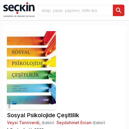
Sosyal Psikolojide Çeşitlilik
Veysi Tanriverdi
,
Seydahmet Ercan
(Editör)
(Editör)