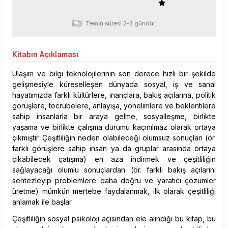
Temin süresi 2-3 gündür.
Kitabın
Açıklaması
Ulaşım ve bilgi teknolojilerinin son derece hızlı bir şekilde
gelişmesiyle küreselleşen dünyada sosyal, iş ve sanal
hayatımızda farklı kültürlere, inançlara, bakış açılarına, politik
görüşlere, tecrübelere, anlayışa, yönelimlere ve beklentilere
sahip insanlarla bir araya gelme, sosyalleşme, birlikte
yaşama ve birlikte çalışma durumu kaçınılmaz olarak ortaya
çıkmıştır. Çeşitliliğin neden olabileceği olumsuz sonuçları (ör.
farklı görüşlere sahip insan ya da gruplar arasında ortaya
çıkabilecek çatışma) en aza indirmek ve çeşitliliğin
sağlayacağı olumlu sonuçlardan (ör. farklı bakış açılarını
sentezleyip problemlere daha doğru ve yaratıcı çözümler
üretme) mümkün mertebe faydalanmak, ilk olarak çeşitliliği
anlamak ile başlar.
Çeşitliliğin sosyal psikoloji açısından ele alındığı bu kitap, bu