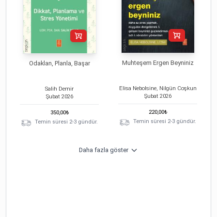
Muhteşem Ergen Beyniniz
Odaklan, Planla, Başar
Elisa Nebolsine, Nilgün Coşkun
Salih Demir
Şubat
2026
Şubat
2026
220,00
₺
350,00
₺
Temin süresi 2-3 gündür.
Temin süresi 2-3 gündür.
Daha fazla göster