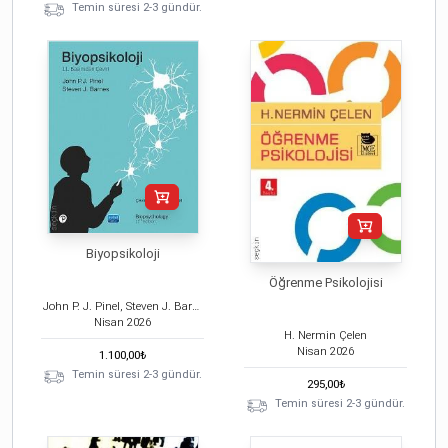
Temin süresi 2-3 gündür.
Biyopsikoloji
Öğrenme Psikolojisi
John P. J. Pinel, Steven J. Barnes, Fatih Bal
Nisan
2026
H. Nermin Çelen
Nisan
2026
1.100,00
₺
Temin süresi 2-3 gündür.
295,00
₺
Temin süresi 2-3 gündür.