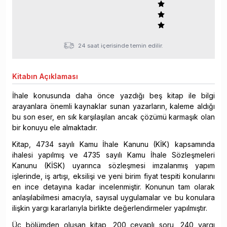
24 saat içerisinde temin edilir.
Kitabın
Açıklaması
İhale konusunda daha önce yazdığı beş kitap ile bilgi
arayanlara önemli kaynaklar sunan yazarların, kaleme aldığı
bu son eser, en sık karşılaşılan ancak çözümü karmaşık olan
bir konuyu ele almaktadır.
Kitap, 4734 sayılı Kamu İhale Kanunu (KİK) kapsamında
ihalesi yapılmış ve 4735 sayılı Kamu İhale Sözleşmeleri
Kanunu (KİSK) uyarınca sözleşmesi imzalanmış yapım
işlerinde, iş artışı, eksilişi ve yeni birim fiyat tespiti konularını
en ince detayına kadar incelenmiştir. Konunun tam olarak
anlaşılabilmesi amacıyla, sayısal uygulamalar ve bu konulara
ilişkin yargı kararlarıyla birlikte değerlendirmeler yapılmıştır.
Üç bölümden oluşan kitap, 200 cevaplı soru, 240 yargı