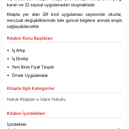
kararı ve 22 sayısal uygulamadan oluşmaktadır.
Kitapta yer alan QR kod uygulaması sayesinde okurlar,
mevzuat değişikliklerinde bile güncel bilgilere anında erişim
sağlayabilecektir.
Kitabın
Konu Başlıkları
İş Artışı
İş Eksilişi
Yeni Birim Fiyat Tespiti
Örnek Uygulamalar
Kitapla
İlgili Kategoriler
Hukuk Kitapları
>
İdare Hukuku
Kitabın
İçindekileri
İçindekiler