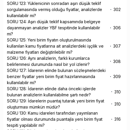
SORU 123: Yüklenicinin sonradan aşırı düşük teklif
sorgulamasında vermiş olduğu fiyatlar, analizlerde
302
kullanılabilir mi?
SORU 124: Aşırı düşük teklif kapsamında belgeye
dayanmayan analizler YBF tespitinde kullanılabilir
306
mi?
SORU 125: Yeni birim fiyatın oluşturulmasında
kullanılan kamu fiyatlarına ait analizlerdeki işçilik ve
307
malzeme fiyatları değiştirilebilir mi?
SORU 126: Aynı analizlerin, farklı kurumlarca
308
belirlenmesi durumunda nasıl bir yol izlenir?
SORU 127: İdarenin elinde bulunan sözleşmelerdeki
benzer fiyatlar yeni birim fiyat hazırlanmasında
309
kullanılabilir mi?
SORU 128: İdarenin elinde daha önceki işlerde
310
bulunan analizlerin kullanılabilme şartı nedir?
SORU 129: İdarelerin puantaj tutarak yeni birim fiyat
310
oluşturması mümkün müdür?
SORU 130: Kamu idareleri tarafından yayımlanan
fiyatlar olması durumunda puantajla yeni birim fiyat
316
tespiti yapılabilir mi?