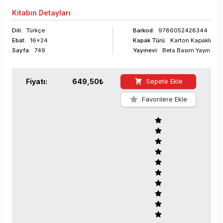
Kitabın
Detayları
Dili:
Türkçe
Barkod
:
9786052428344
Ebat:
16x24
Kapak Türü:
Karton Kapaklı
Sayfa
:
749
Yayınevi:
Beta Basım Yayın
Fiyatı:
649,50
₺
Sepete Ekle
Favorilere Ekle