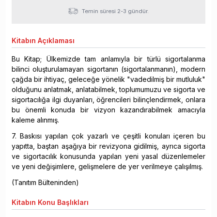
Temin süresi 2-3 gündür.
Kitabın
Açıklaması
Bu Kitap; Ülkemizde tam anlamıyla bir türlü sigortalanma
bilinci oluşturulamayan sigortanın (sigortalanmanın), modern
çağda bir ihtiyaç, geleceğe yönelik "vadedilmiş bir mutluluk"
olduğunu anlatmak, anlatabilmek, toplumumuzu ve sigorta ve
sigortacılığa ilgi duyanları, öğrencileri bilinçlendirmek, onlara
bu önemli konuda bir vizyon kazandırabilmek amacıyla
kaleme alınmış.
7. Baskısı yapılan çok yazarlı ve çeşitli konuları içeren bu
yapıtta, baştan aşağıya bir revizyona gidilmiş, ayrıca sigorta
ve sigortacılık konusunda yapılan yeni yasal düzenlemeler
ve yeni değişimlere, gelişmelere de yer verilmeye çalışılmış.
(Tanıtım Bülteninden)
Kitabın
Konu Başlıkları