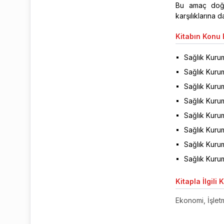
Bu amaç doğr
karşılıklarına d
Kitabın
Konu B
Sağlık Kurum
Sağlık Kurum
Sağlık Kuru
Sağlık Kuru
Sağlık Kurum
Sağlık Kurum
Sağlık Kuru
Sağlık Kurum
Kitapla
İlgili 
Ekonomi, İşletm