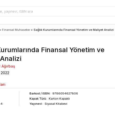
>
Finansal Muhasebe
>
Sağlık Kurumlarında Finansal Yönetim ve Maliyet Analizi
Kurumlarında Finansal Yönetim ve
Analizi
il Ağırbaş
2022
arı
Barkod
/ ISBN
:
9786054627806
Kapak Türü:
Karton Kapaklı
44
Yayınevi:
Siyasal Kitabevi