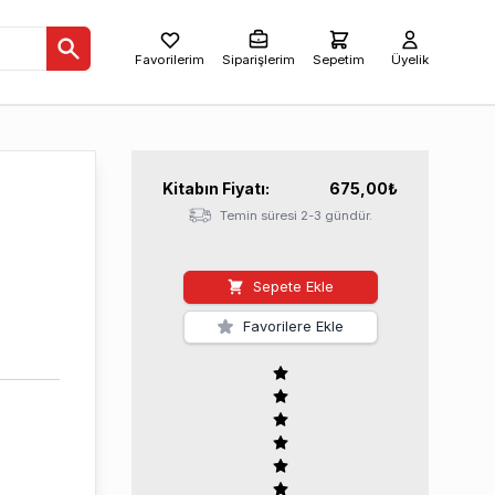
Favorilerim
Siparişlerim
Sepetim
Üyelik
Kitabın
Fiyatı:
675,00
₺
Temin süresi 2-3 gündür.
Sepete Ekle
Favorilere Ekle