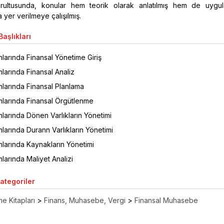
ultusunda, konular hem teorik olarak anlatılmış hem de uygu
a yer verilmeye çalışılmış.
aşlıkları
larında Finansal Yönetime Giriş
larında Finansal Analiz
mlarında Finansal Planlama
mlarında Finansal Örgütlenme
larında Dönen Varlıkların Yönetimi
larında Durann Varlıkların Yönetimi
mlarında Kaynakların Yönetimi
larında Maliyet Analizi
Kategoriler
e Kitapları
>
Finans, Muhasebe, Vergi
>
Finansal Muhasebe