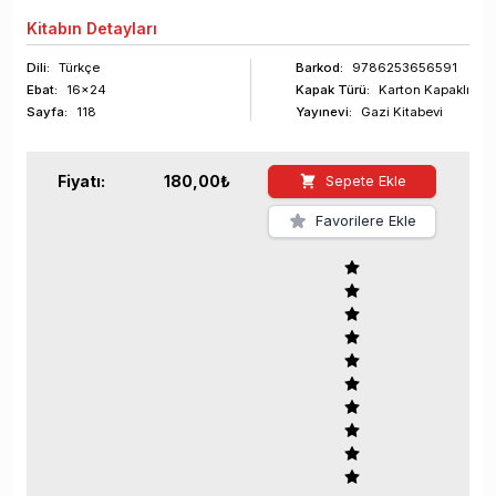
Kitabın
Detayları
Dili:
Türkçe
Barkod
:
9786253656591
Ebat:
16x24
Kapak Türü:
Karton Kapaklı
Sayfa
:
118
Yayınevi:
Gazi Kitabevi
Fiyatı:
180,00
₺
Sepete Ekle
Favorilere Ekle