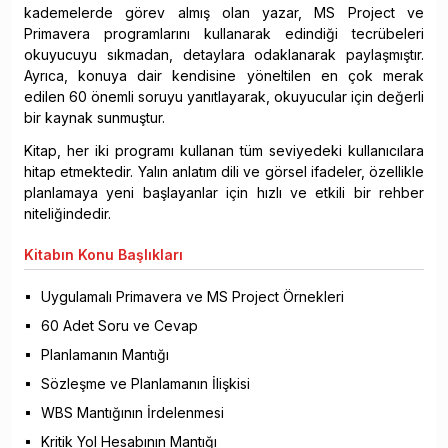
kademelerde görev almış olan yazar, MS Project ve
Primavera programlarını kullanarak edindiği tecrübeleri
okuyucuyu sıkmadan, detaylara odaklanarak paylaşmıştır.
Ayrıca, konuya dair kendisine yöneltilen en çok merak
edilen 60 önemli soruyu yanıtlayarak, okuyucular için değerli
bir kaynak sunmuştur.
Kitap, her iki programı kullanan tüm seviyedeki kullanıcılara
hitap etmektedir. Yalın anlatım dili ve görsel ifadeler, özellikle
planlamaya yeni başlayanlar için hızlı ve etkili bir rehber
niteliğindedir.
Kitabın
Konu Başlıkları
Uygulamalı Primavera ve MS Project Örnekleri
60 Adet Soru ve Cevap
Planlamanın Mantığı
Sözleşme ve Planlamanın İlişkisi
WBS Mantığının İrdelenmesi
Kritik Yol Hesabının Mantığı