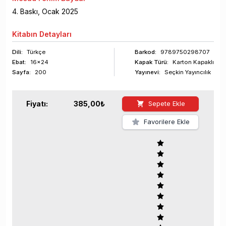
4
. Baskı,
Ocak
2025
Kitabın
Detayları
Dili:
Türkçe
Barkod
:
9789750298707
Ebat:
16x24
Kapak Türü:
Karton Kapaklı
Sayfa
:
200
Yayınevi:
Seçkin Yayıncılık
Fiyatı:
385,00
₺
Sepete Ekle
Favorilere Ekle