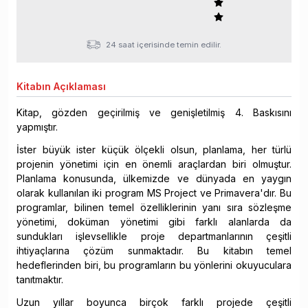
24 saat içerisinde temin edilir.
Kitabın
Açıklaması
Kitap, gözden geçirilmiş ve genişletilmiş 4. Baskısını
yapmıştır.
İster büyük ister küçük ölçekli olsun, planlama, her türlü
projenin yönetimi için en önemli araçlardan biri olmuştur.
Planlama konusunda, ülkemizde ve dünyada en yaygın
olarak kullanılan iki program MS Project ve Primavera'dır. Bu
programlar, bilinen temel özelliklerinin yanı sıra sözleşme
yönetimi, doküman yönetimi gibi farklı alanlarda da
sundukları işlevsellikle proje departmanlarının çeşitli
ihtiyaçlarına çözüm sunmaktadır. Bu kitabın temel
hedeflerinden biri, bu programların bu yönlerini okuyuculara
tanıtmaktır.
Uzun yıllar boyunca birçok farklı projede çeşitli