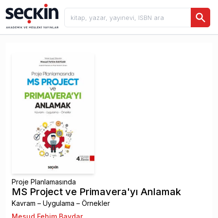
Proje Planlamasında
MS Project ve Primavera'yı Anlamak
Kavram – Uygulama – Örnekler
Mesud Fehim Baydar