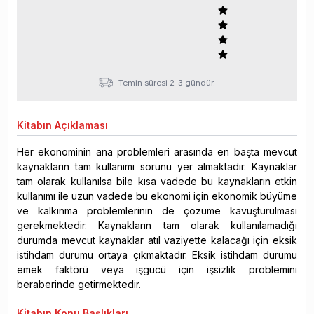
Temin süresi 2-3 gündür.
Kitabın
Açıklaması
Her ekonominin ana problemleri arasında en başta mevcut
kaynakların tam kullanımı sorunu yer almaktadır. Kaynaklar
tam olarak kullanılsa bile kısa vadede bu kaynakların etkin
kullanımı ile uzun vadede bu ekonomi için ekonomik büyüme
ve kalkınma problemlerinin de çözüme kavuşturulması
gerekmektedir. Kaynakların tam olarak kullanılamadığı
durumda mevcut kaynaklar atıl vaziyette kalacağı için eksik
istihdam durumu ortaya çıkmaktadır. Eksik istihdam durumu
emek faktörü veya işgücü için işsizlik problemini
beraberinde getirmektedir.
Kitabın
Konu Başlıkları