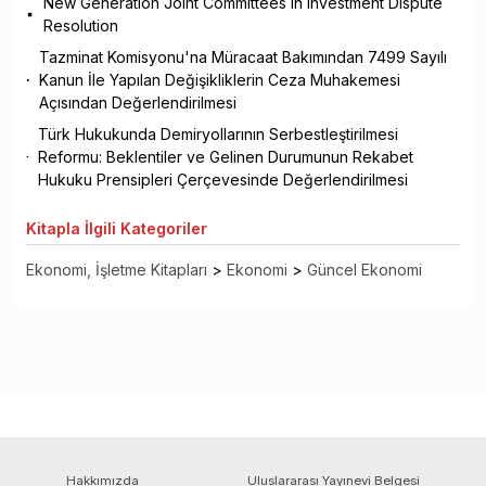
New Generation Joint Committees In Investment Dispute
Resolution
Tazminat Komisyonu'na Müracaat Bakımından 7499 Sayılı
Kanun İle Yapılan Değişikliklerin Ceza Muhakemesi
Açısından Değerlendirilmesi
Türk Hukukunda Demiryollarının Serbestleştirilmesi
Reformu: Beklentiler ve Gelinen Durumunun Rekabet
Hukuku Prensipleri Çerçevesinde Değerlendirilmesi
Kitapla
İlgili Kategoriler
Ekonomi, İşletme Kitapları
>
Ekonomi
>
Güncel Ekonomi
Hakkımızda
Uluslararası Yayınevi Belgesi