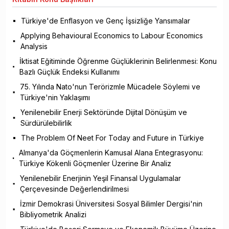
Türkiye'de Enflasyon ve Genç İşsizliğe Yansımalar
Applying Behavioural Economics to Labour Economics
Analysis
İktisat Eğitiminde Öğrenme Güçlüklerinin Belirlenmesi: Konu
Bazlı Güçlük Endeksi Kullanımı
75. Yılında Nato'nun Terörizmle Mücadele Söylemi ve
Türkiye'nin Yaklaşımı
Yenilenebilir Enerji Sektöründe Dijital Dönüşüm ve
Sürdürülebilirlik
The Problem Of Neet For Today and Future in Türkiye
Almanya'da Göçmenlerin Kamusal Alana Entegrasyonu:
Türkiye Kökenli Göçmenler Üzerine Bir Analiz
Yenilenebilir Enerjinin Yeşil Finansal Uygulamalar
Çerçevesinde Değerlendirilmesi
İzmir Demokrasi Üniversitesi Sosyal Bilimler Dergisi'nin
Bibliyometrik Analizi