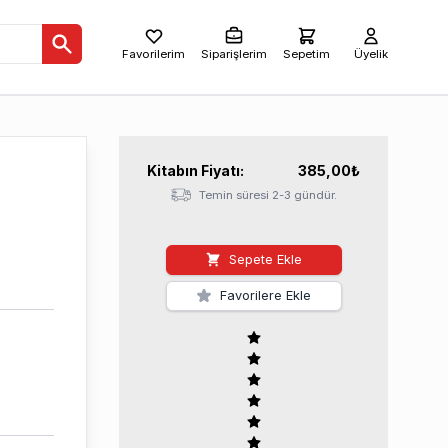
Favorilerim
Siparişlerim
Sepetim
Üyelik
Kitabın
Fiyatı:
385,00
₺
Temin süresi 2-3 gündür.
Sepete Ekle
Favorilere Ekle