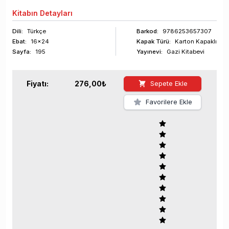
Kitabın
Detayları
Dili:
Türkçe
Barkod
:
9786253657307
Ebat:
16x24
Kapak Türü:
Karton Kapaklı
Sayfa
:
195
Yayınevi:
Gazi Kitabevi
Fiyatı:
276,00
₺
Sepete Ekle
Favorilere Ekle