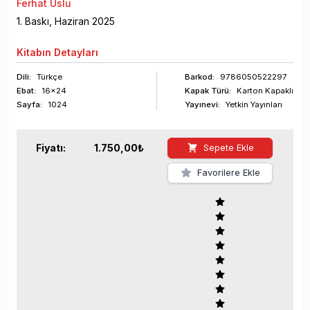
Ferhat Uslu
1
. Baskı,
Haziran
2025
Kitabın
Detayları
Dili:
Türkçe
Barkod
:
9786050522297
Ebat:
16x24
Kapak Türü:
Karton Kapaklı
Sayfa
:
1024
Yayınevi:
Yetkin Yayınları
Fiyatı:
1.750,00
₺
Sepete Ekle
Favorilere Ekle