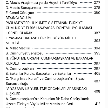
C. Meclis Araştırması ya da Heyet–i Tahkîkîye
377
D. Meclis Soruşturması
378
E. Genel Görüşme
380
BEŞİNCİ BÖLÜM
PARLAMENTER HÜKÛMET SİSTEMİNİN TÜRKİYE
CUMHURİYETİ 1961 ANAYASASI DÖNEMİ UYGULAMASI
I. GENEL OLARAK
387
II. YASAMA ORGANI: TÜRKİYE BÜYÜK MİLLET
393
MECLİSİ
A. Millet Meclisi
394
B. Cumhuriyet Senatosu
395
III. YÜRÜTME ORGANI: CUMHURBAŞKANI VE BAKANLAR
KURULU
397
A. Cumhurbaşkanı
397
B. Bakanlar Kurulu: Başbakan ve Bakanlar
405
C. “Karşı İmza Kuralı” ve Cumhurbaşkanı’nın Siyasi
407
Sorumsuzluğu
IV. YASAMA İLE YÜRÜTME ORGANLARI ARASINDAKİ
408
İLİŞKİLER
A. Cumhurbaşkanı’nın Kanunları Bir Daha Görüşülmek
Üzere Türkiye Büyük Millet Meclisi’ne Geri
412