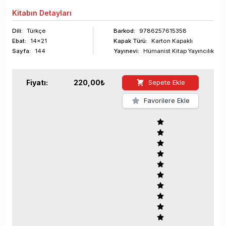
Kitabın
Detayları
Dili:
Türkçe
Barkod
:
9786257615358
Ebat:
14x21
Kapak Türü:
Karton Kapaklı
Sayfa
:
144
Yayınevi:
Hümanist Kitap Yayıncılık
Fiyatı:
220,00
₺
Sepete Ekle
Favorilere Ekle