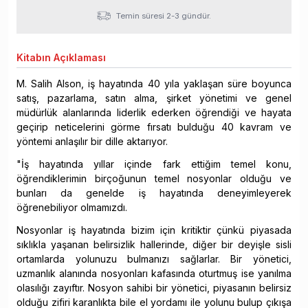
Temin süresi 2-3 gündür.
Kitabın
Açıklaması
M. Salih Alson, iş hayatında 40 yıla yaklaşan süre boyunca
satış, pazarlama, satın alma, şirket yönetimi ve genel
müdürlük alanlarında liderlik ederken öğrendiği ve hayata
geçirip neticelerini görme fırsatı bulduğu 40 kavram ve
yöntemi anlaşılır bir dille aktarıyor.
"İş hayatında yıllar içinde fark ettiğim temel konu,
öğrendiklerimin birçoğunun temel nosyonlar olduğu ve
bunları da genelde iş hayatında deneyimleyerek
öğrenebiliyor olmamızdı.
Nosyonlar iş hayatında bizim için kritiktir çünkü piyasada
sıklıkla yaşanan belirsizlik hallerinde, diğer bir deyişle sisli
ortamlarda yolunuzu bulmanızı sağlarlar. Bir yönetici,
uzmanlık alanında nosyonları kafasında oturtmuş ise yanılma
olasılığı zayıftır. Nosyon sahibi bir yönetici, piyasanın belirsiz
olduğu zifiri karanlıkta bile el yordamı ile yolunu bulup çıkışa