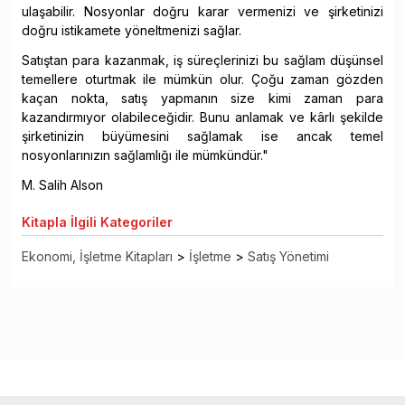
ulaşabilir. Nosyonlar doğru karar vermenizi ve şirketinizi
doğru istikamete yöneltmenizi sağlar.
Satıştan para kazanmak, iş süreçlerinizi bu sağlam düşünsel
temellere oturtmak ile mümkün olur. Çoğu zaman gözden
kaçan nokta, satış yapmanın size kimi zaman para
kazandırmıyor olabileceğidir. Bunu anlamak ve kârlı şekilde
şirketinizin büyümesini sağlamak ise ancak temel
nosyonlarınızın sağlamlığı ile mümkündür."
M. Salih Alson
Kitapla
İlgili Kategoriler
Ekonomi, İşletme Kitapları
>
İşletme
>
Satış Yönetimi