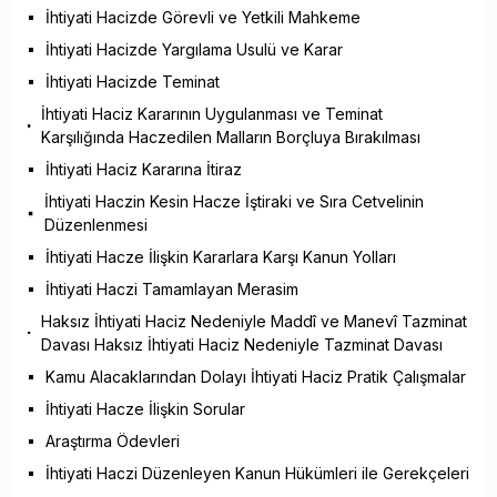
İhtiyati Hacizde Görevli ve Yetkili Mahkeme
İhtiyati Hacizde Yargılama Usulü ve Karar
İhtiyati Hacizde Teminat
İhtiyati Haciz Kararının Uygulanması ve Teminat
Karşılığında Haczedilen Malların Borçluya Bırakılması
İhtiyati Haciz Kararına İtiraz
İhtiyati Haczin Kesin Hacze İştiraki ve Sıra Cetvelinin
Düzenlenmesi
İhtiyati Hacze İlişkin Kararlara Karşı Kanun Yolları
İhtiyati Haczi Tamamlayan Merasim
Haksız İhtiyati Haciz Nedeniyle Maddî ve Manevî Tazminat
Davası Haksız İhtiyati Haciz Nedeniyle Tazminat Davası
Kamu Alacaklarından Dolayı İhtiyati Haciz Pratik Çalışmalar
İhtiyati Hacze İlişkin Sorular
Araştırma Ödevleri
İhtiyati Haczi Düzenleyen Kanun Hükümleri ile Gerekçeleri