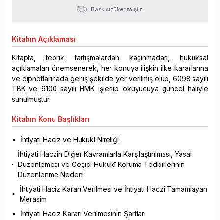
Baskısı tükenmiştir.
Kitabın
Açıklaması
Kitapta, teorik tartışmalardan kaçınmadan, hukuksal
açıklamaları önemsenerek, her konuya ilişkin ilke kararlarına
ve dipnotlarınada geniş şekilde yer verilmiş olup, 6098 sayılı
TBK ve 6100 sayılı HMK işlenip okuyucuya güncel haliyle
sunulmuştur.
Kitabın
Konu Başlıkları
İhtiyati Haciz ve Hukukî Niteliği
İhtiyati Haczin Diğer Kavramlarla Karşılaştırılması, Yasal
Düzenlemesi ve Geçici Hukukî Koruma Tedbirlerinin
Düzenlenme Nedeni
İhtiyati Haciz Kararı Verilmesi ve İhtiyati Haczi Tamamlayan
Merasim
İhtiyati Haciz Kararı Verilmesinin Şartları