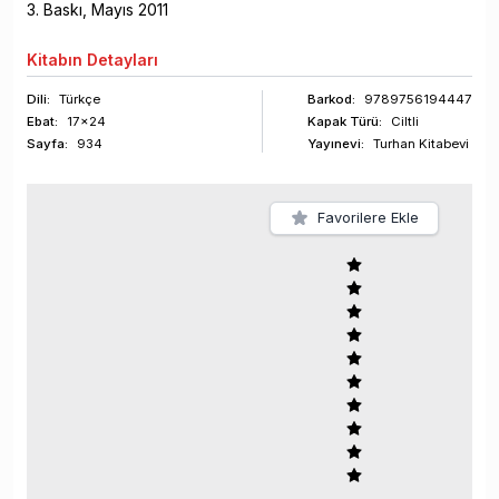
3
. Baskı,
Mayıs
2011
Kitabın
Detayları
Dili:
Türkçe
Barkod
:
9789756194447
Ebat:
17x24
Kapak Türü:
Ciltli
Sayfa
:
934
Yayınevi:
Turhan Kitabevi
Favorilere Ekle