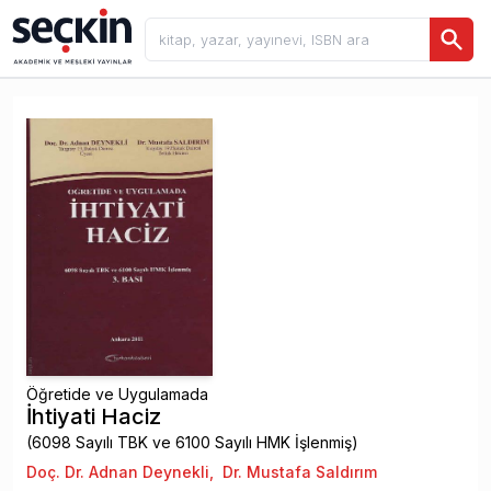
Öğretide ve Uygulamada
İhtiyati Haciz
(6098 Sayılı TBK ve 6100 Sayılı HMK İşlenmiş)
Doç. Dr. Adnan Deynekli
,
Dr. Mustafa Saldırım