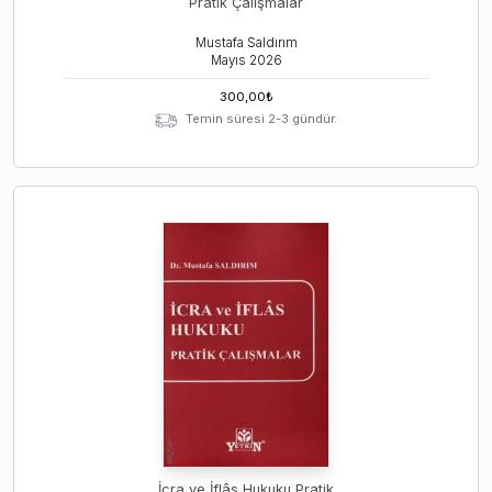
Pratik Çalışmalar
Mustafa Saldırım
Mayıs
2026
300,00
₺
Temin süresi 2-3 gündür.
İcra ve İflâs Hukuku Pratik