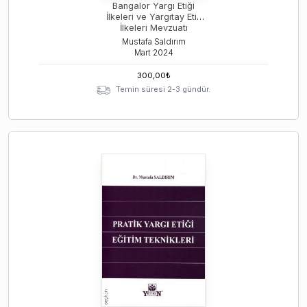
Bangalor Yargı Etiği
İlkeleri ve Yargıtay Etik
İlkeleri Mevzuatı
Mustafa Saldırım
Mart
2024
300,00
₺
Temin süresi 2-3 gündür.