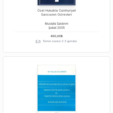
Özel Hukukta Cumhuriyet
Savcısının Görevleri
Mustafa Saldırım
Şubat
2005
450,00
₺
Temin süresi 2-3 gündür.