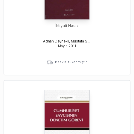
İhtiyati Haciz
Adnan Deynekli, Mustafa Saldırım
Mayıs
2011
Baskısı tükenmiştir.