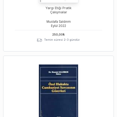
Yargı Etiği Pratik
Çalışmalar
Mustafa Saldırım
Eylül
2022
250,00
₺
Temin süresi 2-3 gündür.