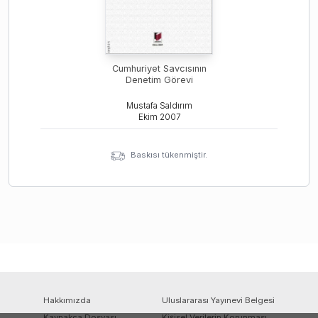
Cumhuriyet Savcısının
Denetim Görevi
Mustafa Saldırım
Ekim
2007
Baskısı tükenmiştir.
Hakkımızda
Uluslararası Yayınevi Belgesi
Kaynakça Dosyası
Kişisel Verilerin Korunması