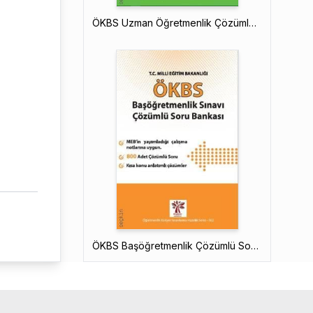
ÖKBS Uzman Öğretmenlik Çözümlü Soru Bankası
ÖKBS Başöğretmenlik Çözümlü Soru Bankası