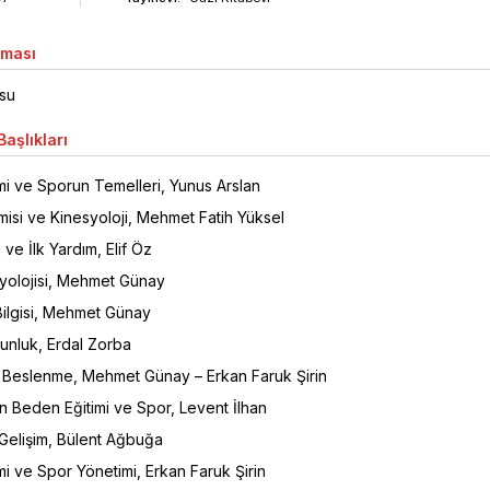
aması
su
aşlıkları
mi ve Sporun Temelleri, Yunus Arslan
isi ve Kinesyoloji, Mehmet Fatih Yüksel
i ve İlk Yardım, Elif Öz
syolojisi, Mehmet Günay
ilgisi, Mehmet Günay
unluk, Erdal Zorba
 Beslenme, Mehmet Günay – Erkan Faruk Şirin
çin Beden Eğitimi ve Spor, Levent İlhan
Gelişim, Bülent Ağbuğa
i ve Spor Yönetimi, Erkan Faruk Şirin