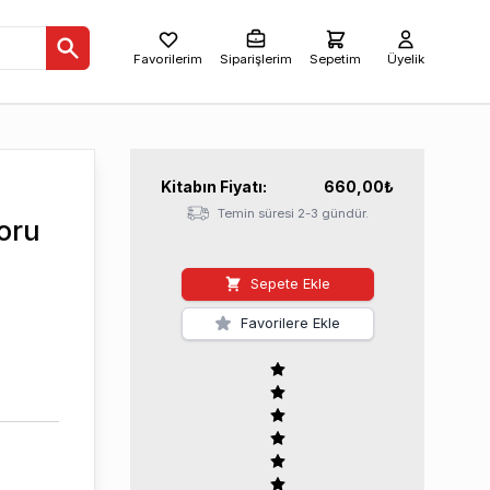
Favorilerim
Siparişlerim
Sepetim
Üyelik
Kitabın
Fiyatı:
660,00
₺
Temin süresi 2-3 gündür.
oru
Sepete Ekle
Favorilere Ekle