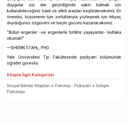
duygular sizi ele geçirdiğinde sakin kalmak için
kullanabileceğiniz basit ve etkili araçları keşfedeceksiniz. En
önemlisi, büyümenin tüm zorluklarıyla yüzleşmek için ihtiyaç
duyduğunuz özgüveni ve beyin gücünü kazanacaksınız.
"Bütün ergenler -ve ergenlerle birlikte yaşayanlar- mutlaka
okumalı!"
—SHERIN STAHL, PHD
Yale Üniversitesi Tıp Fakültesinde pediyatri bölümünde
öğretim görevlisi
Kitapla
İlgili Kategoriler
Sosyal Bilimler Kitapları
>
Psikoloji - Psikiyatri
>
Gelişim
Psikolojisi