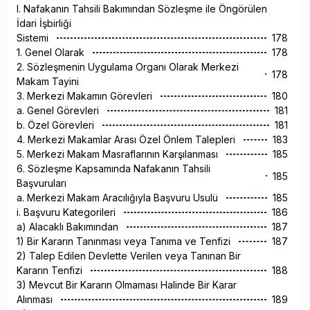
I. Nafakanın Tahsili Bakımından Sözleşme ile Öngörülen
İdari İşbirliği
Sistemi
178
1. Genel Olarak
178
2. Sözleşmenin Uygulama Organı Olarak Merkezi
178
Makam Tayini
3. Merkezi Makamın Görevleri
180
a. Genel Görevleri
181
b. Özel Görevleri
181
4. Merkezi Makamlar Arası Özel Önlem Talepleri
183
5. Merkezi Makam Masraflarının Karşılanması
185
6. Sözleşme Kapsamında Nafakanın Tahsili
185
Başvuruları
a. Merkezi Makam Aracılığıyla Başvuru Usulü
185
i. Başvuru Kategorileri
186
a) Alacaklı Bakımından
187
1) Bir Kararın Tanınması veya Tanıma ve Tenfizi
187
2) Talep Edilen Devlette Verilen veya Tanınan Bir
Kararın Tenfizi
188
3) Mevcut Bir Kararın Olmaması Halinde Bir Karar
Alınması
189