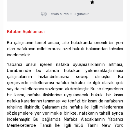
Temin süresi 2-3 gündür.
Kitabın
Açıklaması
Bu çalışmanın temel amacı, aile hukukunda önemli bir yeri
olan nafakanın milletlerarası özel hukuk bakımından tahsilini
incelemektir.
Yabancı unsur içeren nafaka uyuşmazlıklarının artması,
beraberinde bu alanda hukukun yeknesaklaştırılması
çalışmalarının hızlandırılmasına sebep olmuştur. Bu
çerçevede milletlerarası nafaka hukuku ile ilgili olarak çok
sayıda milletlerarası sözleşme akdedilmiştir. Bu sözleşmelerin
bir kısmı, nafaka ilişkilerine uygulanacak hukuk; bir kısmı
nafaka kararlarının tanınması ve tenfizi; bir kısmı da nafakanın
tahsiline ilişkindir. Çalışmamızda nafaka ile ilgili milletlerarası
sözleşmelere yer verilmekle birlikte, nafakanın tahsili ayrıca
incelenmştir. Bu bağlamda Nafaka Alacaklarının Yabancı
Memleketlerde Tahsili İle İlgili 1956 Tarihli New York