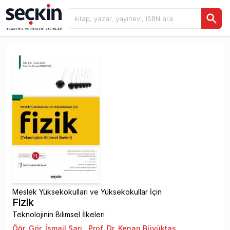
Meslek Yüksekokulları ve Yüksekokullar İçin
Fizik
Teknolojinin Bilimsel İlkeleri
Öğr. Gör. İsmail Sarı
,
Prof. Dr. Kenan Büyüktaş