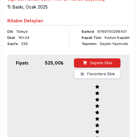
11
. Baskı,
Ocak
2025
Kitabın
Detayları
Dili:
Türkçe
Barkod
:
9789750298431
Ebat:
16x24
Kapak Türü:
Karton Kapaklı
Sayfa
:
336
Yayınevi:
Seçkin Yayıncılık
Fiyatı:
525,00
₺
Sepete Ekle
Favorilere Ekle