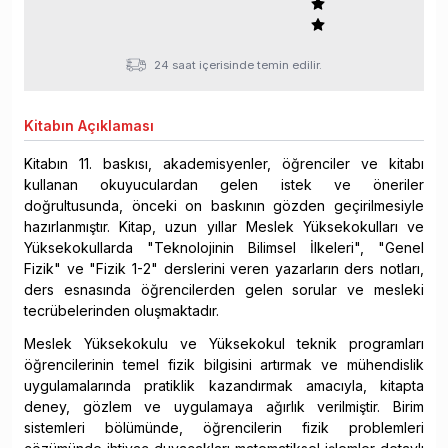
24 saat içerisinde temin edilir.
Kitabın
Açıklaması
Kitabın 11. baskısı, akademisyenler, öğrenciler ve kitabı
kullanan okuyuculardan gelen istek ve öneriler
doğrultusunda, önceki on baskının gözden geçirilmesiyle
hazırlanmıştır. Kitap, uzun yıllar Meslek Yüksekokulları ve
Yüksekokullarda "Teknolojinin Bilimsel İlkeleri", "Genel
Fizik" ve "Fizik 1-2" derslerini veren yazarların ders notları,
ders esnasında öğrencilerden gelen sorular ve mesleki
tecrübelerinden oluşmaktadır.
Meslek Yüksekokulu ve Yüksekokul teknik programları
öğrencilerinin temel fizik bilgisini artırmak ve mühendislik
uygulamalarında pratiklik kazandırmak amacıyla, kitapta
deney, gözlem ve uygulamaya ağırlık verilmiştir. Birim
sistemleri bölümünde, öğrencilerin fizik problemleri