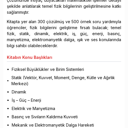
çözümünde ihtiyaç duyacakları matematiksel işlemler detaylı
şekilde anlatılarak temel fizik bilgilerinin geliştirilmesine katkı
sağlanmıştır.
Kitapta yer alan 300 çözülmüş ve 500 örnek soru yardımıyla
öğrenciler, fizik bilgilerini geliştirme fırsatı bulacak; temel
fizik, statik, dinamik, elektrik, iş, güç, enerji, basınç,
manyetizma, elektromanyetik dalga, ışık ve ses konularında
bilgi sahibi olabileceklerdir.
Kitabın
Konu Başlıkları
Fiziksel Büyüklükler ve Birim Sistemleri
Statik (Vektör, Kuvvet, Moment, Denge, Kütle ve Ağırlık
Merkezi)
Dinamik
İş – Güç – Enerji
Elektrik ve Manyetizma
Basınç ve Sıvıların Kaldırma Kuvveti
Mekanik ve Elektromanyetik Dalga Hareketi