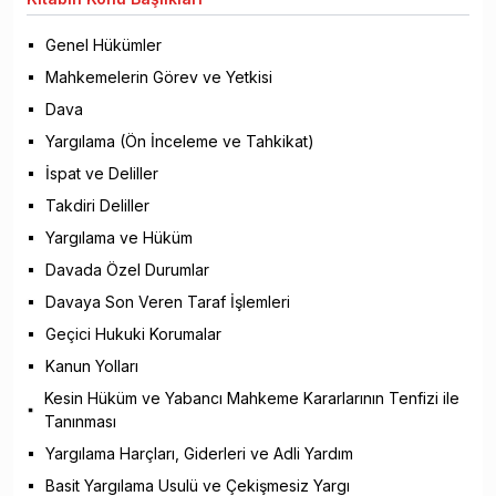
Genel Hükümler
Mahkemelerin Görev ve Yetkisi
Dava
Yargılama (Ön İnceleme ve Tahkikat)
İspat ve Deliller
Takdiri Deliller
Yargılama ve Hüküm
Davada Özel Durumlar
Davaya Son Veren Taraf İşlemleri
Geçici Hukuki Korumalar
Kanun Yolları
Kesin Hüküm ve Yabancı Mahkeme Kararlarının Tenfizi ile
Tanınması
Yargılama Harçları, Giderleri ve Adli Yardım
Basit Yargılama Usulü ve Çekişmesiz Yargı