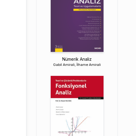
Nümerik Analiz
Gabil Amirali, İlhame Amirali