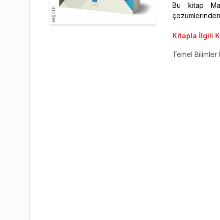
Bu kitap Mat
çözümlerinden 
Kitapla
İlgili 
Temel Bilimler 