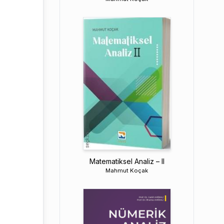
Matematiksel Analiz – II
Mahmut Koçak