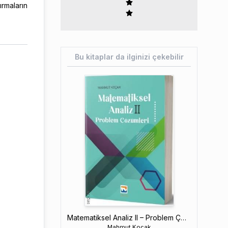
rmaların
Bu kitaplar da ilginizi çekebilir
Matematiksel Analiz II – Problem Çözümleri
Mahmut Koçak