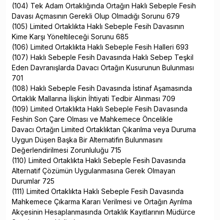
(104) Tek Adam Ortaklığında Ortağın Haklı Sebeple Fesih
Davası Açmasının Gerekli Olup Olmadığı Sorunu 679
(105) Limited Ortaklıkta Haklı Sebeple Fesih Davasının
Kime Karşı Yöneltileceği Sorunu 685
(106) Limited Ortaklıkta Haklı Sebeple Fesih Halleri 693
(107) Haklı Sebeple Fesih Davasında Haklı Sebep Teşkil
Eden Davranışlarda Davacı Ortağın Kusurunun Bulunması
701
(108) Haklı Sebeple Fesih Davasında İstinaf Aşamasında
Ortaklık Mallarına İlişkin İhtiyati Tedbir Alınması 709
(109) Limited Ortaklıkta Haklı Sebeple Fesih Davasında
Feshin Son Çare Olması ve Mahkemece Öncelikle
Davacı Ortağın Limited Ortaklıktan Çıkarılma veya Duruma
Uygun Düşen Başka Bir Alternatifin Bulunmasını
Değerlendirilmesi Zorunluluğu 715
(110) Limited Ortaklıkta Haklı Sebeple Fesih Davasında
Alternatif Çözümün Uygulanmasına Gerek Olmayan
Durumlar 725
(111) Limited Ortaklıkta Haklı Sebeple Fesih Davasında
Mahkemece Çıkarma Kararı Verilmesi ve Ortağın Ayrılma
Akçesinin Hesaplanmasında Ortaklık Kayıtlarının Müdürce