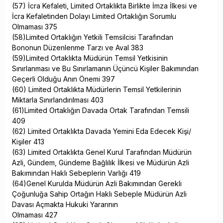
(57) İcra Kefaleti, Limited Ortaklıkta Birlikte İmza İlkesi ve
İcra Kefaletinden Dolayı Limited Ortaklığın Sorumlu
Olmaması 375
(58)Limited Ortaklığın Yetkili Temsilcisi Tarafından
Bononun Düzenlenme Tarzı ve Aval 383
(59)Limited Ortaklıkta Müdürün Temsil Yetkisinin
Sınırlanması ve Bu Sınırlamanın Üçüncü Kişiler Bakımından
Geçerli Olduğu Anın Önemi 397
(60) Limited Ortaklıkta Müdürlerin Temsil Yetkilerinin
Miktarla Sınırlandırılması 403
(61)Limited Ortaklığın Davada Ortak Tarafından Temsili
409
(62) Limited Ortaklıkta Davada Yemini Eda Edecek Kişi/
Kişiler 413
(63) Limited Ortaklıkta Genel Kurul Tarafından Müdürün
Azli, Gündem, Gündeme Bağlılık İlkesi ve Müdürün Azli
Bakımından Haklı Sebeplerin Varlığı 419
(64)Genel Kurulda Müdürün Azli Bakımından Gerekli
Çoğunluğa Sahip Ortağın Haklı Sebeple Müdürün Azli
Davası Açmakta Hukuki Yararının
Olmaması 427