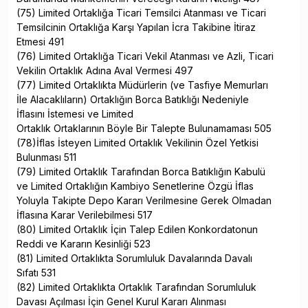
(75) Limited Ortaklığa Ticari Temsilci Atanması ve Ticari
Temsilcinin Ortaklığa Karşı Yapılan İcra Takibine İtiraz
Etmesi 491
(76) Limited Ortaklığa Ticari Vekil Atanması ve Azli, Ticari
Vekilin Ortaklık Adına Aval Vermesi 497
(77) Limited Ortaklıkta Müdürlerin (ve Tasfiye Memurları
İle Alacaklıların) Ortaklığın Borca Batıklığı Nedeniyle
İflasını İstemesi ve Limited
Ortaklık Ortaklarının Böyle Bir Talepte Bulunamaması 505
(78)İflas İsteyen Limited Ortaklık Vekilinin Özel Yetkisi
Bulunması 511
(79) Limited Ortaklık Tarafından Borca Batıklığın Kabulü
ve Limited Ortaklığın Kambiyo Senetlerine Özgü İflas
Yoluyla Takipte Depo Kararı Verilmesine Gerek Olmadan
İflasına Karar Verilebilmesi 517
(80) Limited Ortaklık İçin Talep Edilen Konkordatonun
Reddi ve Kararın Kesinliği 523
(81) Limited Ortaklıkta Sorumluluk Davalarında Davalı
Sıfatı 531
(82) Limited Ortaklıkta Ortaklık Tarafından Sorumluluk
Davası Açılması İçin Genel Kurul Kararı Alınması