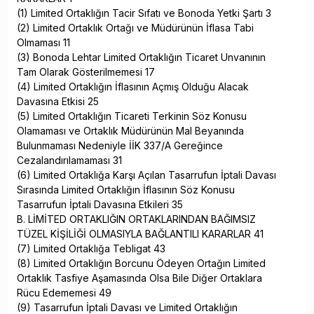
(1) Limited Ortaklığın Tacir Sıfatı ve Bonoda Yetki Şartı 3
(2) Limited Ortaklık Ortağı ve Müdürünün İflasa Tabi
Olmaması 11
(3) Bonoda Lehtar Limited Ortaklığın Ticaret Unvanının
Tam Olarak Gösterilmemesi 17
(4) Limited Ortaklığın İflasının Açmış Olduğu Alacak
Davasına Etkisi 25
(5) Limited Ortaklığın Ticareti Terkinin Söz Konusu
Olamaması ve Ortaklık Müdürünün Mal Beyanında
Bulunmaması Nedeniyle İİK 337/A Gereğince
Cezalandırılamaması 31
(6) Limited Ortaklığa Karşı Açılan Tasarrufun İptali Davası
Sırasında Limited Ortaklığın İflasının Söz Konusu
Tasarrufun İptali Davasına Etkileri 35
B. LİMİTED ORTAKLIĞIN ORTAKLARINDAN BAĞIMSIZ
TÜZEL KİŞİLİĞİ OLMASIYLA BAĞLANTILI KARARLAR 41
(7) Limited Ortaklığa Tebligat 43
(8) Limited Ortaklığın Borcunu Ödeyen Ortağın Limited
Ortaklık Tasfiye Aşamasında Olsa Bile Diğer Ortaklara
Rücu Edememesi 49
(9) Tasarrufun İptali Davası ve Limited Ortaklığın