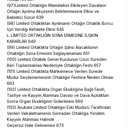
(97)Limited Ortaklığın Mamelekini Etkileyen Davaların
Ortağın Ayrılma Akçesinin Belirlenmesine Etkisi ve
Bekletici Sorun 639
(98) Limited Ortaklıktan Ayrılmanın Ortağın Ortaklık Borcu
İçin Verdiği Kefalete Etkisi 645
L. LİMİTED ORTAKLIĞIN SONA ERMESİNE İLİŞKİN
KARARLAR 649
(99) Limited Ortaklıkta Ortağın Şahsi Alacaklısının
Ortaklığın Sona Ermesini Sağlayamaması 651
(100) Limited Ortaklık Genel Kurulunun Uzun Süreden
Beri Toplanmaması Nedeniyle Ortaklığın Feshi 657
(101) Limited Ortaklıkta Mahkemece Verilen Sürede
Müdür Seçilememesinin Ortaklığın Feshine Neden Olması
663
(102) Limited Ortaklıkta Organ Eksikliğine Bağlı Fesih,
Tasfiye ve Kayyım Atanması Davası ve Dava Açıldıktan
Sonra Organ Eksikliğinin Giderilmesi 669
(103) Avukata Limited Ortaklığın Eski Müdürü Tarafından
Verilen Vekaletnamenin Sonradan Ortaklığa Yönetim
Kayyımı Atanması Halinde
Geçersiz Hale Gelmemesi 673