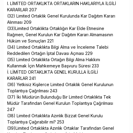
I. LİMİTED ORTAKLIKTA ORTAKLARIN HAKLARIYLA İLGİLİ
KARARLAR 207
(32) Limited Ortaklık Genel Kurulunda Kar Dağıtım Kararı
Alınması 209
(33)Limited Ortaklıkta Ortaklığın Kar Elde Etmesine
Rağmen, Genel Kurulun Kar Dağıtım Kararı Almamasının
Hüküm ve Sonuçları 221
(34) Limited Ortaklıkta Bilgi Alma ve İnceleme Talebi
Reddedilen Ortağın İptal Davası Açması 229
(35) Limited Ortaklıkta Ortağın Bilgi Alma Hakkını
Kullanmak İçin Mahkemeye Başvuru Süresi 233
İ. LİMİTED ORTAKLIKTA GENEL KURULLA İLGİLİ
KARARLAR 241
(36) Yetkisiz Kişilerce Limited Ortaklık Genel Kurulunun
Toplantıya Çağrılması 243
(37) İki Müdürün Bulunduğu Bir Limited Ortaklıkta Tek
Müdür Tarafından Genel Kurulun Toplantıya Çağrılması
247
(38) Limited Ortaklıkta Azınlık Bizzat Genel Kurulu
Toplantıya Çağırabilir mi? 253
(39)Limited Ortaklıkta Azınlık Ortaklar Tarafından Genel