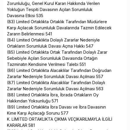
Zorunluluğu, Genel Kurul Kararı Hakkında Verilen
Yokluğun Tespiti Davasının Açılan Sorumluluk
Davasına Etkisi 535
(83) Limited Ortaklıkta Ortaklık Tarafından Müdürlere
Karşı Açılacak Sorumluluk Davalarında Tazmin Edilecek
Zararın Belirlenmesi 541
(84) Limited Ortaklıkta Dolaylı Zararlar Nedeniyle
Ortakların Sorumluluk Davası Açma Hakkı 547
(85) Limited Ortaklıkta Ortak Tarafından Dolaylı Zarar
Sebebiyle Açılan Sorumluluk Davasında Ortağın
Tazminatın Kendisine Verilmesi Talebi 551
(86) Limited Ortaklıkta Alacaklılar Tarafından Doğrudan
Zararlar Nedeniyle Sorumluluk Davası Açılması 557
(87) Limited Ortaklıkta Alacaklılar Tarafından Dolaylı
Zararlar Nedeniyle Sorumluluk Davası Açılması 563
(88) Limited Ortaklıkta İbra, İbrada Ortakların Oy
Hakkından Yoksunluğu 571
(89) Limited Ortaklıkta İbra Davası ve İbra Davasının
Kime Karşı Açılacağı Sorunu 577
K. LİMİTED ORTAKLIKTA ÇIKMA VEÇIKARILMAYLA İLGİLİ
KARARLAR 581