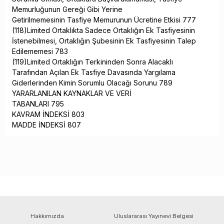
Memurluğunun Gereği Gibi Yerine
Getirilmemesinin Tasfiye Memurunun Ücretine Etkisi 777
(118)Limited Ortaklıkta Sadece Ortaklığın Ek Tasfiyesinin
İstenebilmesi, Ortaklığın Şubesinin Ek Tasfiyesinin Talep
Edilememesi 783
(119)Limited Ortaklığın Terkininden Sonra Alacaklı
Tarafından Açılan Ek Tasfiye Davasında Yargılama
Giderlerinden Kimin Sorumlu Olacağı Sorunu 789
YARARLANILAN KAYNAKLAR VE VERİ
TABANLARI 795
KAVRAM İNDEKSİ 803
MADDE İNDEKSİ 807
Hakkımızda
Uluslararası Yayınevi Belgesi