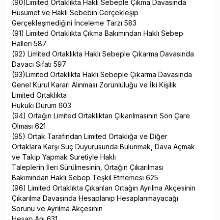
(90)Limited Ortaklıkta Haklı Sebeple Çıkma Davasında
Husumet ve Haklı Sebebin Gerçekleşip
Gerçekleşmediğini İnceleme Tarzı 583
(91) Limited Ortaklıkta Çıkma Bakımından Haklı Sebep
Halleri 587
(92) Limited Ortaklıkta Haklı Sebeple Çıkarma Davasında
Davacı Sıfatı 597
(93)Limited Ortaklıkta Haklı Sebeple Çıkarma Davasında
Genel Kurul Kararı Alınması Zorunluluğu ve İki Kişilik
Limited Ortaklıkta
Hukuki Durum 603
(94) Ortağın Limited Ortaklıktan Çıkarılmasının Son Çare
Olması 621
(95) Ortak Tarafından Limited Ortaklığa ve Diğer
Ortaklara Karşı Suç Duyurusunda Bulunmak, Dava Açmak
ve Takip Yapmak Suretiyle Haklı
Taleplerin İleri Sürülmesinin, Ortağın Çıkarılması
Bakımından Haklı Sebep Teşkil Etmemesi 625
(96) Limited Ortaklıkta Çıkarılan Ortağın Ayrılma Akçesinin
Çıkarılma Davasında Hesaplanıp Hesaplanmayacağı
Sorunu ve Ayrılma Akçesinin
Hesap Anı 631