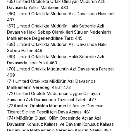
(65) Limited Ortaklıkta Ortak Olmayan Müdürün Azli
Davasında Yetkili Mahkeme 433
(66) Limited Ortaklıkta Müdürün Azli Davasında Husumet
437
(67) Limited Ortaklıkta Müdürün Haklı Sebeple Azli
Davası ve Haklı Sebep Olarak İleri Sürülen Nedenlerin
Mahkemece Değerlendirilme Tarzı 445
(68) Limited Ortaklıkta Müdürün Azli Davasında Haklı
Sebep Halleri 449
(69) Limited Ortaklıkta Müdürün Haklı Sebeple Azli
Davasında İspat Yükü 463
(70) Limited Ortaklık Müdürünün Azli Davasında Feragat
469
(71) Limited Ortaklıkta Müdürün Azli Davasında
Mahkemenin Vereceği Karar 473
(72) Limited Ortaklık Müdürünün Uygun Olmayan
Zamanda Azli Durumunda Tazminat Talebi 477
(73)Limited Ortaklıkta Müdürün İstifası ve Durumun
Ticaret Siciline Tescili İçin Dava Açması 481
(74) Müdürün Ölümü, Ölüm Öncesinde Açılan Azil
Davasının Konusuz Kalması ve Davanın Konusuz Kalması
Durumunda Mahkemenin Vereceği Kararın Niteliği 487