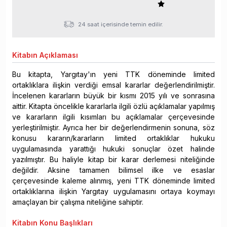
24 saat içerisinde temin edilir.
Kitabın
Açıklaması
Bu kitapta, Yargıtay'ın yeni TTK döneminde limited
ortaklıklara ilişkin verdiği emsal kararlar değerlendirilmiştir.
İncelenen kararların büyük bir kısmı 2015 yılı ve sonrasına
aittir. Kitapta öncelikle kararlarla ilgili özlü açıklamalar yapılmış
ve kararların ilgili kısımları bu açıklamalar çerçevesinde
yerleştirilmiştir. Ayrıca her bir değerlendirmenin sonuna, söz
konusu kararın/kararların limited ortaklıklar hukuku
uygulamasında yarattığı hukuki sonuçlar özet halinde
yazılmıştır. Bu haliyle kitap bir karar derlemesi niteliğinde
değildir. Aksine tamamen bilimsel ilke ve esaslar
çerçevesinde kaleme alınmış, yeni TTK döneminde limited
ortaklıklarına ilişkin Yargıtay uygulamasını ortaya koymayı
amaçlayan bir çalışma niteliğine sahiptir.
Kitabın
Konu Başlıkları