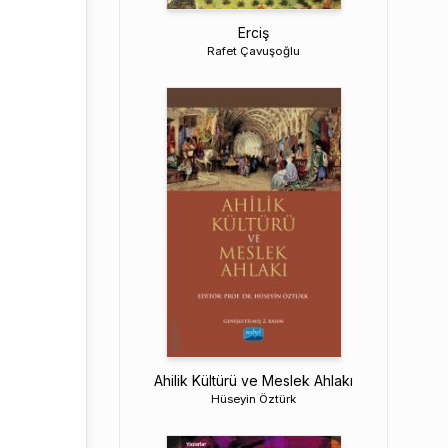
Erciş
Rafet Çavuşoğlu
Ahilik Kültürü ve Meslek Ahlakı
Hüseyin Öztürk