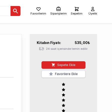
Favorilerim
Siparişlerim
Sepetim
Üyelik
Kitabın
Fiyatı:
535,00
₺
24 saat içerisinde temin edilir.
Sepete Ekle
Favorilere Ekle