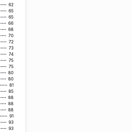
62
65
65
66
68
70
72
73
74
75
75
80
80
81
85
88
88
88
91
93
93