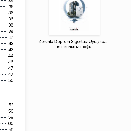
34
35
36
36
38
38
41
Zorunlu Deprem Sigortası Uyuşmazlıkları
43
Bülent Nuri Kurdoğlu
43
44
46
47
47
50
53
56
59
60
61