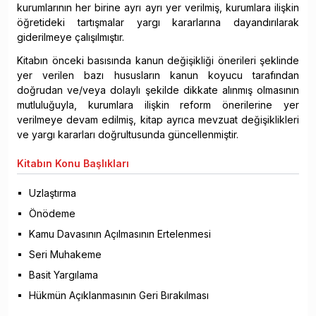
kurumlarının her birine ayrı ayrı yer verilmiş, kurumlara ilişkin
öğretideki tartışmalar yargı kararlarına dayandırılarak
giderilmeye çalışılmıştır.
Kitabın önceki basısında kanun değişikliği önerileri şeklinde
yer verilen bazı hususların kanun koyucu tarafından
doğrudan ve/veya dolaylı şekilde dikkate alınmış olmasının
mutluluğuyla, kurumlara ilişkin reform önerilerine yer
verilmeye devam edilmiş, kitap ayrıca mevzuat değişiklikleri
ve yargı kararları doğrultusunda güncellenmiştir.
Kitabın
Konu Başlıkları
Uzlaştırma
Önödeme
Kamu Davasının Açılmasının Ertelenmesi
Seri Muhakeme
Basit Yargılama
Hükmün Açıklanmasının Geri Bırakılması