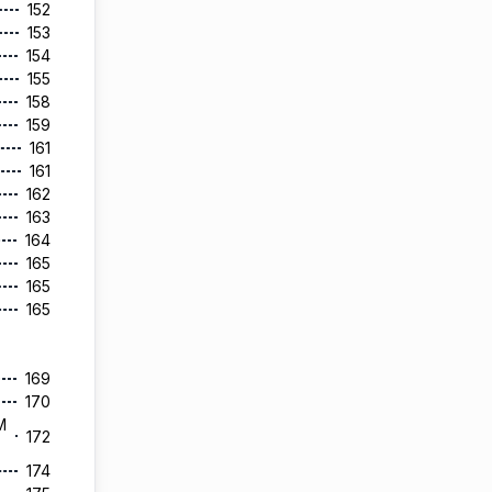
152
153
154
155
158
159
161
161
162
163
164
165
165
165
169
170
M
172
174