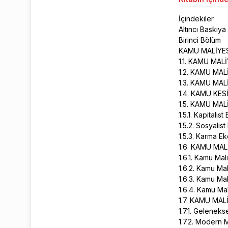
İçindekiler
Altıncı Baskıy
Birinci Bölüm
KAMU MALİYES
1.1. KAMU MAL
1.2. KAMU MA
1.3. KAMU MA
1.4. KAMU KE
1.5. KAMU MA
1.5.1. Kapitali
1.5.2. Sosyali
1.5.3. Karma 
1.6. KAMU MAL
1.6.1. Kamu Ma
1.6.2. Kamu Mal
1.6.3. Kamu Ma
1.6.4. Kamu Ma
1.7. KAMU MAL
1.7.1. Geleneks
1.7.2. Modern 