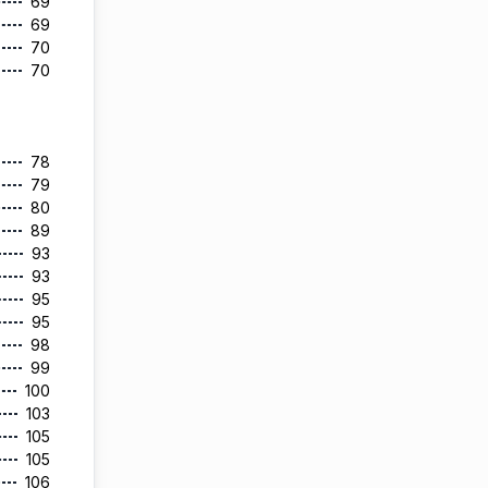
69
69
70
70
78
79
80
89
93
93
95
95
98
99
100
103
105
105
106