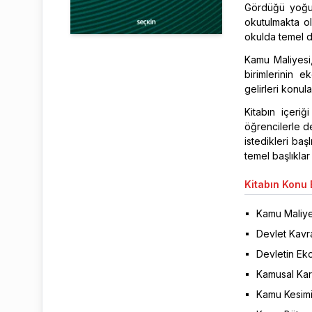
Gördüğü yoğun
okutulmakta ol
okulda temel de
Kamu Maliyesi,
birimlerinin e
gelirleri konular
Kitabın içeri
öğrencilerle d
istedikleri ba
temel başlıklar
Kitabın
Konu B
Kamu Maliye
Devlet Kavra
Devletin Ek
Kamusal Kar
Kamu Kesimin