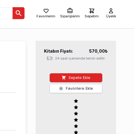
Favorilerim
Siparişlerim
Sepetim
Üyelik
Kitabın
Fiyatı:
570,00
₺
24 saat içerisinde temin edilir.
Sepete Ekle
Favorilere Ekle