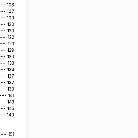
106
107
109
120
120
122
123
129
130
133
134
137
137
139
141
143
145
149
151