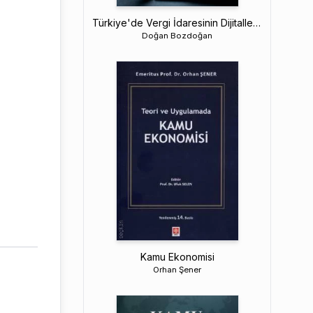
Türkiye'de Vergi İdaresinin Dijitalleşmesi ve E–Mali Uygulamalar
Doğan Bozdoğan
Kamu Ekonomisi
Orhan Şener