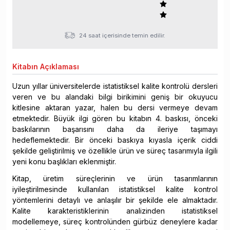
24 saat içerisinde temin edilir.
Kitabın
Açıklaması
Uzun yıllar üniversitelerde istatistiksel kalite kontrolü dersleri
veren ve bu alandaki bilgi birikimini geniş bir okuyucu
kitlesine aktaran yazar, halen bu dersi vermeye devam
etmektedir. Büyük ilgi gören bu kitabın 4. baskısı, önceki
baskılarının başarısını daha da ileriye taşımayı
hedeflemektedir. Bir önceki baskıya kıyasla içerik ciddi
şekilde geliştirilmiş ve özellikle ürün ve süreç tasarımıyla ilgili
yeni konu başlıkları eklenmiştir.
Kitap, üretim süreçlerinin ve ürün tasarımlarının
iyileştirilmesinde kullanılan istatistiksel kalite kontrol
yöntemlerini detaylı ve anlaşılır bir şekilde ele almaktadır.
Kalite karakteristiklerinin analizinden istatistiksel
modellemeye, süreç kontrolünden gürbüz deneylere kadar