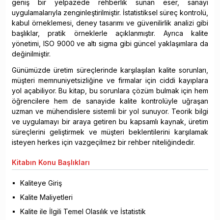
geniş bir yelpazede rehberlik sunan eser, sanayi
uygulamalarıyla zenginleştirilmiştir. İstatistiksel süreç kontrolü,
kabul örneklemesi, deney tasarımı ve güvenilirlik analizi gibi
başlıklar, pratik örneklerle açıklanmıştır. Ayrıca kalite
yönetimi, ISO 9000 ve altı sigma gibi güncel yaklaşımlara da
değinilmiştir.
Günümüzde üretim süreçlerinde karşılaşılan kalite sorunları,
müşteri memnuniyetsizliğine ve firmalar için ciddi kayıplara
yol açabiliyor. Bu kitap, bu sorunlara çözüm bulmak için hem
öğrencilere hem de sanayide kalite kontrolüyle uğraşan
uzman ve mühendislere sistemli bir yol sunuyor. Teorik bilgi
ve uygulamayı bir araya getiren bu kapsamlı kaynak, üretim
süreçlerini geliştirmek ve müşteri beklentilerini karşılamak
isteyen herkes için vazgeçilmez bir rehber niteliğindedir.
Kitabın
Konu Başlıkları
Kaliteye Giriş
Kalite Maliyetleri
Kalite ile İlgili Temel Olasılık ve İstatistik