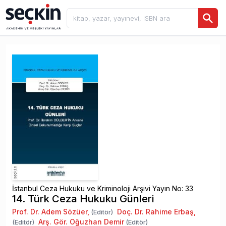
İstanbul Ceza Hukuku ve Kriminoloji Arşivi Yayın No: 33
14. Türk Ceza Hukuku Günleri
Prof. Dr. Adem Sözüer
,
Doç. Dr. Rahime Erbaş
,
(Editör)
Arş. Gör. Oğuzhan Demir
(Editör)
(Editör)