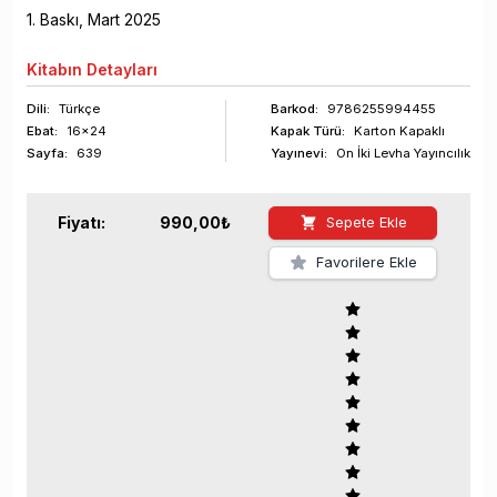
1
. Baskı,
Mart
2025
Kitabın
Detayları
Dili:
Türkçe
Barkod
:
9786255994455
Ebat:
16x24
Kapak Türü:
Karton Kapaklı
Sayfa
:
639
Yayınevi:
On İki Levha Yayıncılık
Fiyatı:
990,00
₺
Sepete Ekle
Favorilere Ekle