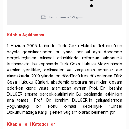
Temin süresi 2-3 gündür.
Kitabın
Açıklaması
1 Haziran 2005 tarihinde Türk Ceza Hukuku Reformu'nun
hayata geçirilmesinden bu yana, her yıl aynı dönemde
gerçekleştirilen bilimsel etkinliklerle reformun yıldönümü
kutlanmakta, bu kapsamda Türk Ceza Hukuku Mevzuatında
yapılan yenilikler, gelişmeler ve karşılaşılan sorunlar ele
alınmaktadır. 2019 yılında, on dördüncü kez düzenlenen Türk
Ceza Hukuku Günleri, akademik program hazırlıkları devam
ederken genç yaşta aramızdan ayrılan Prof. Dr. İbrahim
DÜLGER anısına gerçekleştirilmiştir. Bu bağlamda, etkinliğin
ana teması, Prof. Dr. İbrahim DÜLGER'in çalışmalarında
yoğunlaştığı bir konu olması sebebiyle "Cinsel
Dokunulmazlığa Karşı İşlenen Suçlar" olarak belirlenmiştir.
Kitapla
İlgili Kategoriler