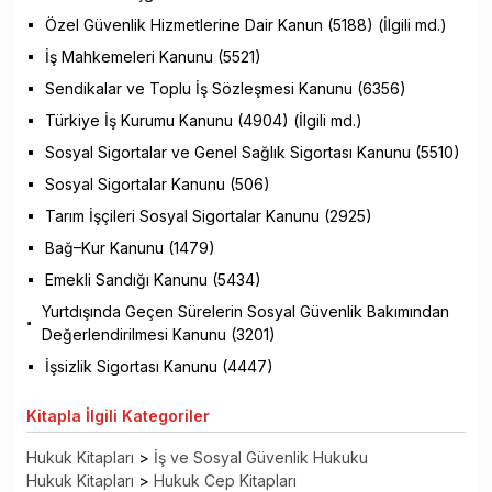
Özel Güvenlik Hizmetlerine Dair Kanun (5188) (İlgili md.)
İş Mahkemeleri Kanunu (5521)
Sendikalar ve Toplu İş Sözleşmesi Kanunu (6356)
Türkiye İş Kurumu Kanunu (4904) (İlgili md.)
Sosyal Sigortalar ve Genel Sağlık Sigortası Kanunu (5510)
Sosyal Sigortalar Kanunu (506)
Tarım İşçileri Sosyal Sigortalar Kanunu (2925)
Bağ–Kur Kanunu (1479)
Emekli Sandığı Kanunu (5434)
Yurtdışında Geçen Sürelerin Sosyal Güvenlik Bakımından
Değerlendirilmesi Kanunu (3201)
İşsizlik Sigortası Kanunu (4447)
Kitapla
İlgili Kategoriler
Hukuk Kitapları
>
İş ve Sosyal Güvenlik Hukuku
Hukuk Kitapları
>
Hukuk Cep Kitapları