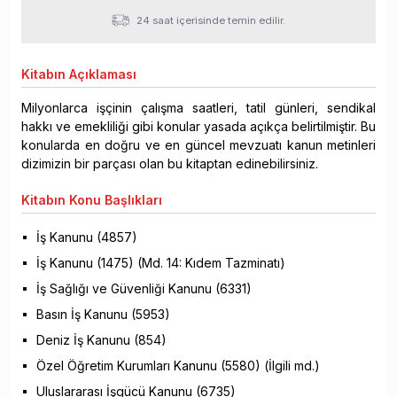
24 saat içerisinde temin edilir.
Kitabın
Açıklaması
Milyonlarca işçinin çalışma saatleri, tatil günleri, sendikal
hakkı ve emekliliği gibi konular yasada açıkça belirtilmiştir. Bu
konularda en doğru ve en güncel mevzuatı kanun metinleri
dizimizin bir parçası olan bu kitaptan edinebilirsiniz.
Kitabın
Konu Başlıkları
İş Kanunu (4857)
İş Kanunu (1475) (Md. 14: Kıdem Tazminatı)
İş Sağlığı ve Güvenliği Kanunu (6331)
Basın İş Kanunu (5953)
Deniz İş Kanunu (854)
Özel Öğretim Kurumları Kanunu (5580) (İlgili md.)
Uluslararası İşgücü Kanunu (6735)