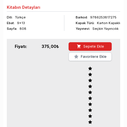
Kitabın
Detayları
Dili:
Türkçe
Barkod
:
9786253817275
Ebat:
9x13
Kapak Türü:
Karton Kapaklı
Sayfa
:
808
Yayınevi:
Seçkin Yayıncılık
Fiyatı:
375,00
₺
Sepete Ekle
Favorilere Ekle