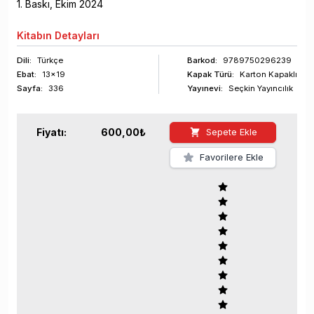
1
. Baskı,
Ekim
2024
Kitabın
Detayları
Dili:
Türkçe
Barkod
:
9789750296239
Ebat:
13x19
Kapak Türü:
Karton Kapaklı
Sayfa
:
336
Yayınevi:
Seçkin Yayıncılık
Fiyatı:
600,00
₺
Sepete Ekle
Favorilere Ekle