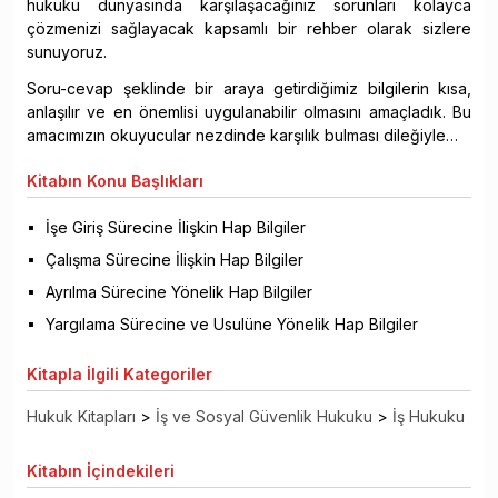
hukuku dünyasında karşılaşacağınız sorunları kolayca
çözmenizi sağlayacak kapsamlı bir rehber olarak sizlere
sunuyoruz.
Soru-cevap şeklinde bir araya getirdiğimiz bilgilerin kısa,
anlaşılır ve en önemlisi uygulanabilir olmasını amaçladık. Bu
amacımızın okuyucular nezdinde karşılık bulması dileğiyle…
Kitabın
Konu Başlıkları
İşe Giriş Sürecine İlişkin Hap Bilgiler
Çalışma Sürecine İlişkin Hap Bilgiler
Ayrılma Sürecine Yönelik Hap Bilgiler
Yargılama Sürecine ve Usulüne Yönelik Hap Bilgiler
Kitapla
İlgili Kategoriler
Hukuk Kitapları
>
İş ve Sosyal Güvenlik Hukuku
>
İş Hukuku
Kitabın
İçindekileri