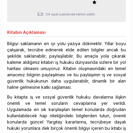
24 saat içerisinde temin edilir.
Kitabın
Açıklaması
Bilgiyi saklamanın en iyi yolu yazıya dökmektir. Yıllar boyu
çalışarak, tecrübe edinerek elde edilen bilgiler ancak bu
şekilde saklanabilir, paylaşılabilir. Bu amaçla yola çıkarak
kaleme aldığımız kitabın iş hukuku dünyasında sizlere bir yol
haritası olmasını umuyoruz. Kitabın oluşmasındaki en temel
amacımız bilginin paylaşılması ve bu paylaşımın iş ve sosyal
güvenlik hukukunun daha uygulanabilir, dinamik bir alan
haline gelmesine katkı sağlaması.
Bu kitapta iş ve sosyal güvenlik hukuku davalarına ilişkin
önemli ve temel soruların cevaplarına yer verildi.
Uygulamada en sık karşılaşılan temel konularda doğrudan
kullanılabilecek hap niteliğindeki bilgilerden tutun, önemli
konularda güncel Yargıtay kararlarına, tecrübeye dayalı
hukuki yorumlara dek birçok önemli bilgiyi içeren bu kitabı iş