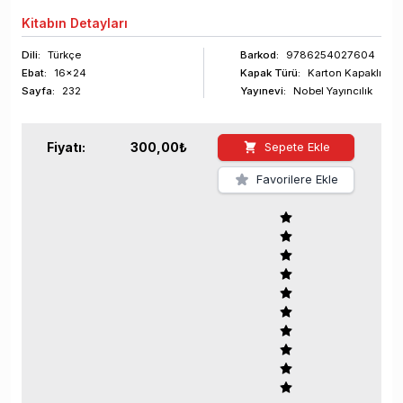
Kitabın
Detayları
Dili:
Türkçe
Barkod
:
9786254027604
Ebat:
16x24
Kapak Türü:
Karton Kapaklı
Sayfa
:
232
Yayınevi:
Nobel Yayıncılık
Fiyatı:
300,00
₺
Sepete Ekle
Favorilere Ekle