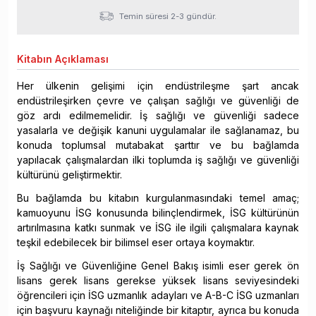
Temin süresi 2-3 gündür.
Kitabın
Açıklaması
Her ülkenin gelişimi için endüstrileşme şart ancak
endüstrileşirken çevre ve çalışan sağlığı ve güvenliği de
göz ardı edilmemelidir. İş sağlığı ve güvenliği sadece
yasalarla ve değişik kanuni uygulamalar ile sağlanamaz, bu
konuda toplumsal mutabakat şarttır ve bu bağlamda
yapılacak çalışmalardan ilki toplumda iş sağlığı ve güvenliği
kültürünü geliştirmektir.
Bu bağlamda bu kitabın kurgulanmasındaki temel amaç;
kamuoyunu İSG konusunda bilinçlendirmek, İSG kültürünün
artırılmasına katkı sunmak ve İSG ile ilgili çalışmalara kaynak
teşkil edebilecek bir bilimsel eser ortaya koymaktır.
İş Sağlığı ve Güvenliğine Genel Bakış isimli eser gerek ön
lisans gerek lisans gerekse yüksek lisans seviyesindeki
öğrencileri için İSG uzmanlık adayları ve A-B-C İSG uzmanları
için başvuru kaynağı niteliğinde bir kitaptır, ayrıca bu konuda