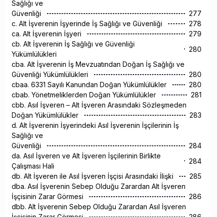
Sağlığı ve
Güvenliği
277
c. Alt İşverenin İşyerinde İş Sağlığı ve Güvenliği
278
ca. Alt İşverenin İşyeri
279
cb. Alt İşverenin İş Sağlığı ve Güvenliği
280
Yükümlülükleri
cba. Alt İşverenin İş Mevzuatından Doğan İş Sağlığı ve
Güvenliği Yükümlülükleri
280
cbaa. 6331 Sayılı Kanundan Doğan Yükümlülükler
280
cbab. Yönetmeliklerden Doğan Yükümlülükler
281
cbb. Asıl İşveren – Alt İşveren Arasındaki Sözleşmeden
Doğan Yükümlülükler
283
d. Alt İşverenin İşyerindeki Asıl İşverenin İşçilerinin İş
Sağlığı ve
Güvenliği
284
da. Asıl İşveren ve Alt İşveren İşçilerinin Birlikte
284
Çalışması Hali
db. Alt İşveren ile Asıl İşveren İşçisi Arasındaki İlişki
285
dba. Asıl İşverenin Sebep Olduğu Zarardan Alt İşveren
İşçisinin Zarar Görmesi
286
dbb. Alt İşverenin Sebep Olduğu Zarardan Asıl İşveren
İşçisinin Zarar Görmesi
286