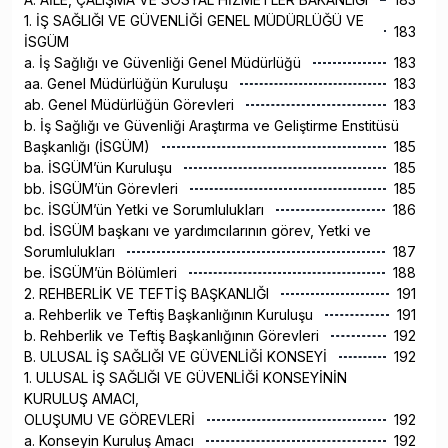
1. İŞ SAĞLIĞI VE GÜVENLİĞİ GENEL MÜDÜRLÜĞÜ VE
183
İSGÜM
a. İş Sağlığı ve Güvenliği Genel Müdürlüğü
183
aa. Genel Müdürlüğün Kuruluşu
183
ab. Genel Müdürlüğün Görevleri
183
b. İş Sağlığı ve Güvenliği Araştırma ve Geliştirme Enstitüsü
Başkanlığı (İSGÜM)
185
ba. İSGÜM’ün Kuruluşu
185
bb. İSGÜM’ün Görevleri
185
bc. İSGÜM’ün Yetki ve Sorumlulukları
186
bd. İSGÜM başkanı ve yardımcılarının görev, Yetki ve
Sorumlulukları
187
be. İSGÜM’ün Bölümleri
188
2. REHBERLİK VE TEFTİŞ BAŞKANLIĞI
191
a. Rehberlik ve Teftiş Başkanlığının Kuruluşu
191
b. Rehberlik ve Teftiş Başkanlığının Görevleri
192
B. ULUSAL İŞ SAĞLIĞI VE GÜVENLİĞİ KONSEYİ
192
1. ULUSAL İŞ SAĞLIĞI VE GÜVENLİĞİ KONSEYİNİN
KURULUŞ AMACI,
OLUŞUMU VE GÖREVLERİ
192
a. Konseyin Kuruluş Amacı
192