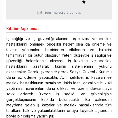
Temin süresi 2-3 gündür.
Kitabın
Açıklaması
İş sağlığı ve iş güvenliği alanında iş kazası ve meslek
hastalıklarını önlemek öncelikli hedef olsa da önleme ve
tazmin yöntemleri birbirinden etkilenen ve birbirini
tamamlayan bir bütün oluşturur. Yeterli düzeyde iş sağlığı ve
güvenliği önlemlerinin alınması, iş kazaları ve meslek
hastalıklarını azaltarak tazmin sistemlerinin yükünü
azaltacaktır. Gerek işverenler gerek Sosyal Güvenlik Kurumu
daha az ödeme yapacaktır. Aynı şekilde, iş kazaları ve
meslek hastalıklarının tazminine ilişkin idari, cezai ve hukuki
yaptırımlar işverenleri daha dikkatli ve özenli davranmaya
sevk ederek ülkede iş sağlığı ve güvenliğinin
gerçekleşmesine katkıda bulunacaktır. Bu bakımdan
meydana gelen iş kazaları ve meslek hastalıklarında tüm
tarafların hak ve yükümlülüklerini ortaya koymak açısından
böyle bir çalışma yapılmıştır.