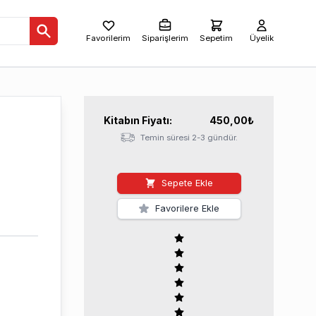
Favorilerim
Siparişlerim
Sepetim
Üyelik
Kitabın
Fiyatı:
450,00
₺
Temin süresi 2-3 gündür.
Sepete Ekle
Favorilere Ekle