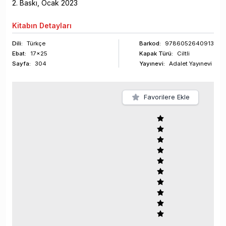
2
. Baskı,
Ocak
2023
Kitabın
Detayları
Dili:
Türkçe
Barkod
:
9786052640913
Ebat:
17x25
Kapak Türü:
Ciltli
Sayfa
:
304
Yayınevi:
Adalet Yayınevi
Favorilere Ekle