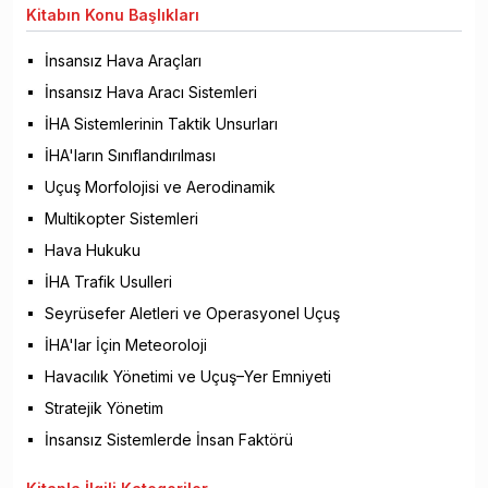
Kitabın
Konu Başlıkları
İnsansız Hava Araçları
İnsansız Hava Aracı Sistemleri
İHA Sistemlerinin Taktik Unsurları
İHA'ların Sınıflandırılması
Uçuş Morfolojisi ve Aerodinamik
Multikopter Sistemleri
Hava Hukuku
İHA Trafik Usulleri
Seyrüsefer Aletleri ve Operasyonel Uçuş
İHA'lar İçin Meteoroloji
Havacılık Yönetimi ve Uçuş–Yer Emniyeti
Stratejik Yönetim
İnsansız Sistemlerde İnsan Faktörü