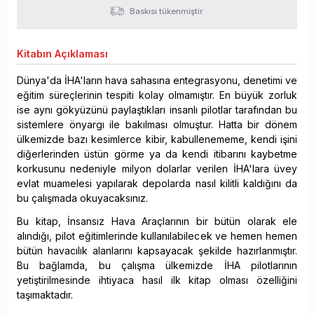
Baskısı tükenmiştir.
Kitabın
Açıklaması
Dünya'da İHA'ların hava sahasına entegrasyonu, denetimi ve
eğitim süreçlerinin tespiti kolay olmamıştır. En büyük zorluk
ise aynı gökyüzünü paylaştıkları insanlı pilotlar tarafından bu
sistemlere önyargı ile bakılması olmuştur. Hatta bir dönem
ülkemizde bazı kesimlerce kibir, kabullenememe, kendi işini
diğerlerinden üstün görme ya da kendi itibarını kaybetme
korkusunu nedeniyle milyon dolarlar verilen İHA'lara üvey
evlat muamelesi yapılarak depolarda nasıl kilitli kaldığını da
bu çalışmada okuyacaksınız.
Bu kitap, İnsansız Hava Araçlarının bir bütün olarak ele
alındığı, pilot eğitimlerinde kullanılabilecek ve hemen hemen
bütün havacılık alanlarını kapsayacak şekilde hazırlanmıştır.
Bu bağlamda, bu çalışma ülkemizde İHA pilotlarının
yetiştirilmesinde ihtiyaca hasıl ilk kitap olması özelliğini
taşımaktadır.