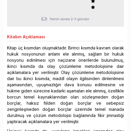
Temin süresi 2-3 gündür.
Kitabın
Açıklaması
Kitap üç kısımdan oluşmaktadır. Birinci kısımda kavram olarak
hukuk nosyonunun anlamı ele alınmış, sağlam bir hukuk
nosyonu edinilmesi için naçizane önerilerde bulunulmuş,
ikinci kısımda da olay çözümleme metodolojisine dair
açıklamalara yer verilmiştir. Olay çözümleme metodolojisine
dair bu ikinci kısımda, maddî olayın ilgilisinden dinlenilmesi
aşamasından, uyuşmazlığın dava konusu edilmesine ve
hükme giden sürecine kadarki aşamaları ele alınmış, özellikle
borcun temel kaynaklarından olan sözleşmeden doğan
borçlar, haksız fiilden doğan borçlar ve sebepsiz
zenginleşmeden doğan borçlar üzerinde temel manada
durulmuş ve çözüm metodolojisi bağlamında fikir jimnastiği
yaptıracak açıklamalara yer verilmiştir.