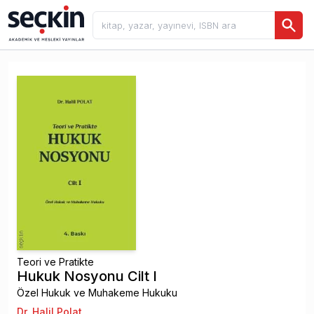
Teori ve Pratikte
Hukuk Nosyonu Cilt I
Özel Hukuk ve Muhakeme Hukuku
Dr. Halil Polat