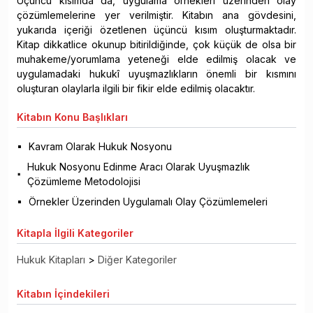
Üçüncü kısımda da, uygulama örnekleri üzerinden olay
çözümlemelerine yer verilmiştir. Kitabın ana gövdesini,
yukarıda içeriği özetlenen üçüncü kısım oluşturmaktadır.
Kitap dikkatlice okunup bitirildiğinde, çok küçük de olsa bir
muhakeme/yorumlama yeteneği elde edilmiş olacak ve
uygulamadaki hukukî uyuşmazlıkların önemli bir kısmını
oluşturan olaylarla ilgili bir fikir elde edilmiş olacaktır.
Kitabın
Konu Başlıkları
Kavram Olarak Hukuk Nosyonu
Hukuk Nosyonu Edinme Aracı Olarak Uyuşmazlık
Çözümleme Metodolojisi
Örnekler Üzerinden Uygulamalı Olay Çözümlemeleri
Kitapla
İlgili Kategoriler
Hukuk Kitapları
>
Diğer Kategoriler
Kitabın
İçindekileri