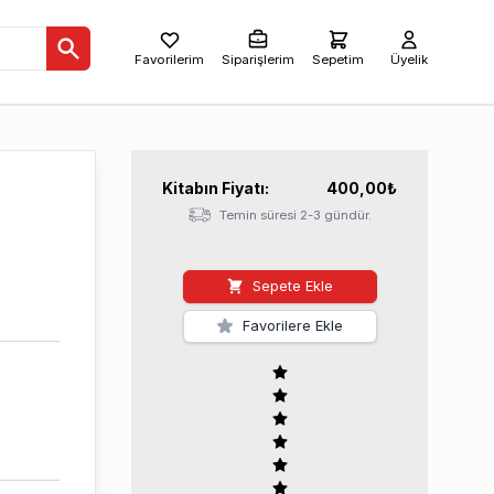
Favorilerim
Siparişlerim
Sepetim
Üyelik
Kitabın
Fiyatı:
400,00
₺
Temin süresi 2-3 gündür.
Sepete Ekle
Favorilere Ekle