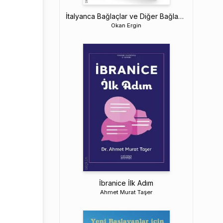
İtalyanca Bağlaçlar ve Diğer Bağlayıcılar Rehberi
Okan Ergin
İbranice İlk Adım
Ahmet Murat Taşer