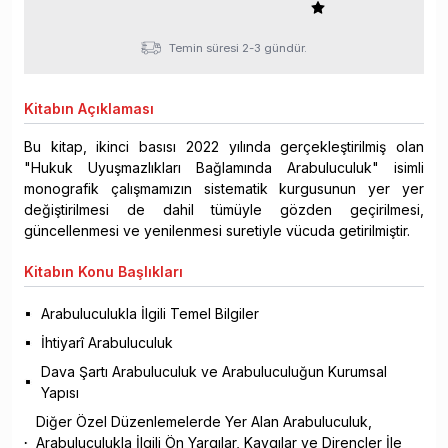
Temin süresi 2-3 gündür.
Kitabın
Açıklaması
Bu kitap, ikinci basısı 2022 yılında gerçekleştirilmiş olan
"Hukuk Uyuşmazlıkları Bağlamında Arabuluculuk" isimli
monografik çalışmamızın sistematik kurgusunun yer yer
değiştirilmesi de dahil tümüyle gözden geçirilmesi,
güncellenmesi ve yenilenmesi suretiyle vücuda getirilmiştir.
Kitabın
Konu Başlıkları
Arabuluculukla İlgili Temel Bilgiler
İhtiyarî Arabuluculuk
Dava Şartı Arabuluculuk ve Arabuluculuğun Kurumsal
Yapısı
Diğer Özel Düzenlemelerde Yer Alan Arabuluculuk,
Arabuluculukla İlgili Ön Yargılar, Kaygılar ve Dirençler İle